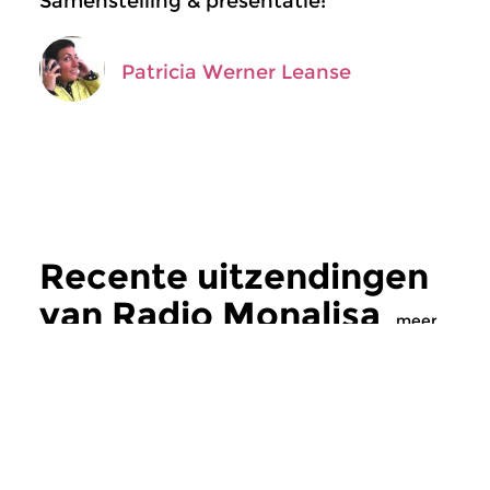
Samenstelling & presentatie:
Patricia Werner Leanse
Recente uitzendingen
van Radio Monalisa
meer
Hedendaags
Hedendaags