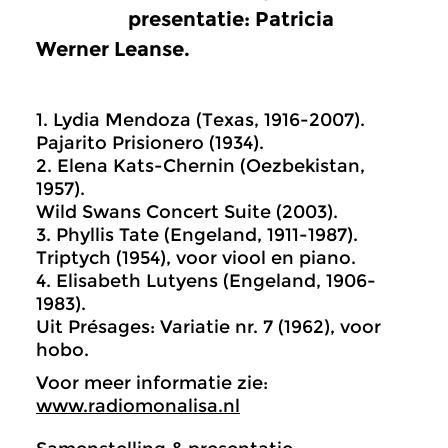
presentatie: Patricia
Werner Leanse.
1. Lydia Mendoza (Texas, 1916-2007).
Pajarito Prisionero (1934).
2. Elena Kats-Chernin (Oezbekistan,
1957).
Wild Swans Concert Suite (2003).
3. Phyllis Tate (Engeland, 1911-1987).
Triptych (1954), voor viool en piano.
4. Elisabeth Lutyens (Engeland, 1906-
1983).
Uit Présages: Variatie nr. 7 (1962), voor
hobo.
Voor meer informatie zie:
www.radiomonalisa.nl