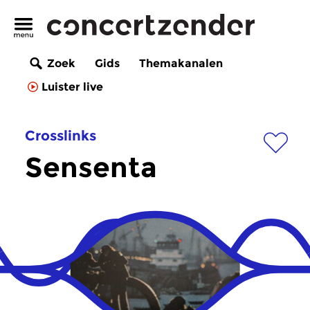
Zoek
Gids
Themakanalen
Luister live
Crosslinks
Sensenta