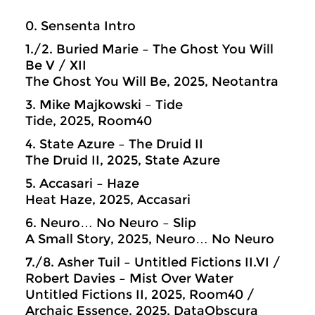
0. Sensenta Intro
1./2. Buried Marie – The Ghost You Will
Be V / XII
The Ghost You Will Be, 2025, Neotantra
3. Mike Majkowski – Tide
Tide, 2025, Room40
4. State Azure – The Druid II
The Druid II, 2025, State Azure
5. Accasari – Haze
Heat Haze, 2025, Accasari
6. Neuro… No Neuro – Slip
A Small Story, 2025, Neuro… No Neuro
7./8. Asher Tuil – Untitled Fictions II.VI /
Robert Davies – Mist Over Water
Untitled Fictions II, 2025, Room40 /
Archaic Essence, 2025, DataObscura