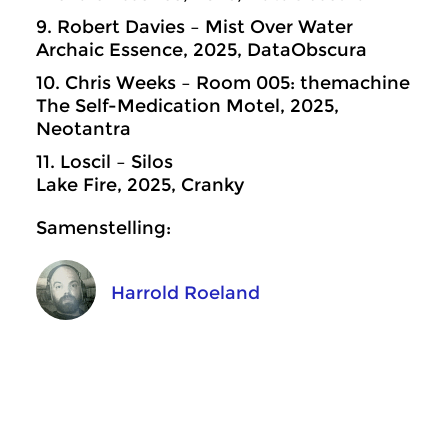
9. Robert Davies – Mist Over Water
Archaic Essence, 2025, DataObscura
10. Chris Weeks – Room 005: themachine
The Self-Medication Motel, 2025,
Neotantra
11. Loscil – Silos
Lake Fire, 2025, Cranky
Samenstelling:
Harrold Roeland