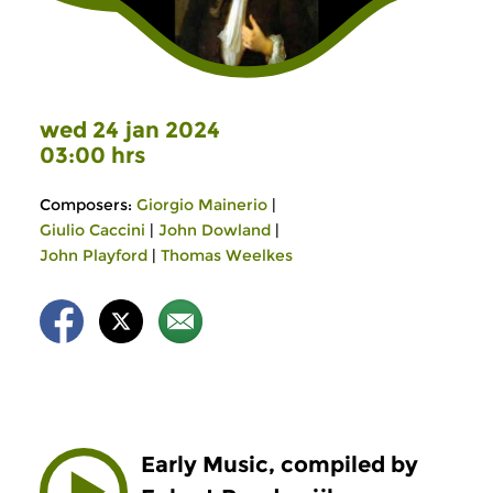
wed 24 jan 2024
03:00 hrs
Composers:
Giorgio Mainerio
|
Giulio Caccini
|
John Dowland
|
John Playford
|
Thomas Weelkes
Early Music, compiled by