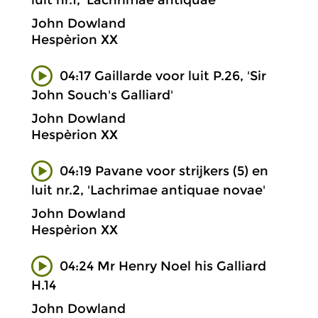
John Dowland
Hespèrion XX
04:17 Gaillarde voor luit P.26, 'Sir
John Souch's Galliard'
John Dowland
Hespèrion XX
04:19 Pavane voor strijkers (5) en
luit nr.2, 'Lachrimae antiquae novae'
John Dowland
Hespèrion XX
04:24 Mr Henry Noel his Galliard
H.14
John Dowland