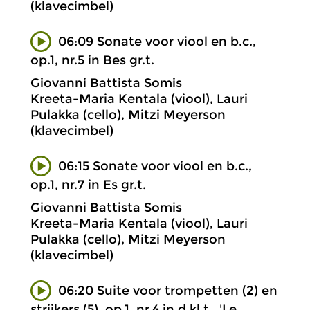
(klavecimbel)
06:09 Sonate voor viool en b.c.,
op.1, nr.5 in Bes gr.t.
Giovanni Battista Somis
Kreeta-Maria Kentala (viool), Lauri
Pulakka (cello), Mitzi Meyerson
(klavecimbel)
06:15 Sonate voor viool en b.c.,
op.1, nr.7 in Es gr.t.
Giovanni Battista Somis
Kreeta-Maria Kentala (viool), Lauri
Pulakka (cello), Mitzi Meyerson
(klavecimbel)
06:20 Suite voor trompetten (2) en
strijkers (5), op.1, nr.4 in d kl.t., 'Le