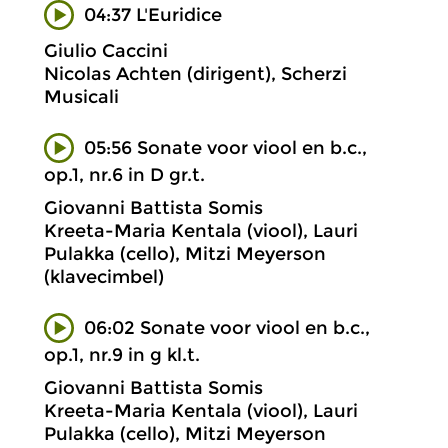
04:37 L'Euridice
Giulio Caccini
Nicolas Achten (dirigent), Scherzi
Musicali
05:56 Sonate voor viool en b.c.,
op.1, nr.6 in D gr.t.
Giovanni Battista Somis
Kreeta-Maria Kentala (viool), Lauri
Pulakka (cello), Mitzi Meyerson
(klavecimbel)
06:02 Sonate voor viool en b.c.,
op.1, nr.9 in g kl.t.
Giovanni Battista Somis
Kreeta-Maria Kentala (viool), Lauri
Pulakka (cello), Mitzi Meyerson