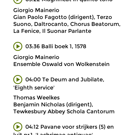
Giorgio Mainerio
Gian Paolo Fagotto (dirigent), Terzo
Suono, Daltrocanto, Chorus Beatorum,
La Fenice, Il Suonar Parlante
03:36 Balli boek 1, 1578
Giorgio Mainerio
Ensemble Oswald von Wolkenstein
04:00 Te Deum and Jubilate,
'Eighth service'
Thomas Weelkes
Benjamin Nicholas (dirigent),
Tewkesbury Abbey Schola Cantorum
04:12 Pavane voor strijkers (5) en
luit nr.1, 'Lachrimae antiquae'