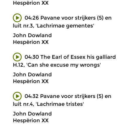
Hespèrion XX
04:26 Pavane voor strijkers (5) en
luit nr.3, 'Lachrimae gementes'
John Dowland
Hespèrion XX
04:30 The Earl of Essex his galliard
H.12, 'Can she excuse my wrongs'
John Dowland
Hespèrion XX
04:32 Pavane voor strijkers (5) en
luit nr.4, 'Lachrimae tristes'
John Dowland
Hespèrion XX