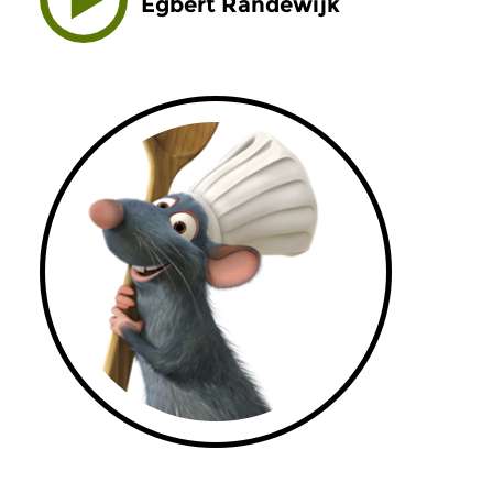
Egbert Randewijk