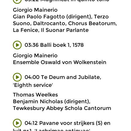
Giorgio Mainerio
Gian Paolo Fagotto (dirigent), Terzo
Suono, Daltrocanto, Chorus Beatorum,
La Fenice, Il Suonar Parlante
03:36 Balli boek 1, 1578
Giorgio Mainerio
Ensemble Oswald von Wolkenstein
04:00 Te Deum and Jubilate,
'Eighth service'
Thomas Weelkes
Benjamin Nicholas (dirigent),
Tewkesbury Abbey Schola Cantorum
04:12 Pavane voor strijkers (5) en
luit nr.1, 'Lachrimae antiquae'