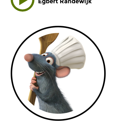
Egbert Randewijk