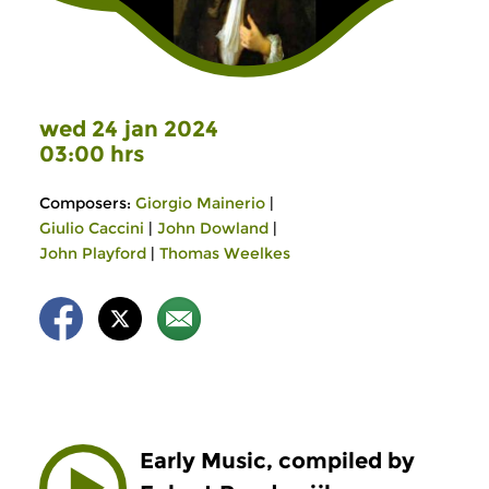
wed 24 jan 2024
03:00 hrs
Composers:
Giorgio Mainerio
|
Giulio Caccini
|
John Dowland
|
John Playford
|
Thomas Weelkes
Early Music, compiled by