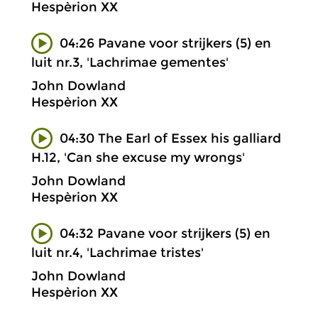
Hespèrion XX
04:26 Pavane voor strijkers (5) en
luit nr.3, 'Lachrimae gementes'
John Dowland
Hespèrion XX
04:30 The Earl of Essex his galliard
H.12, 'Can she excuse my wrongs'
John Dowland
Hespèrion XX
04:32 Pavane voor strijkers (5) en
luit nr.4, 'Lachrimae tristes'
John Dowland
Hespèrion XX