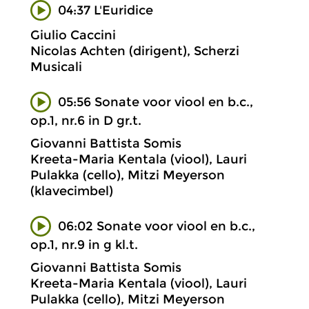
04:37 L'Euridice
Giulio Caccini
Nicolas Achten (dirigent), Scherzi
Musicali
05:56 Sonate voor viool en b.c.,
op.1, nr.6 in D gr.t.
Giovanni Battista Somis
Kreeta-Maria Kentala (viool), Lauri
Pulakka (cello), Mitzi Meyerson
(klavecimbel)
06:02 Sonate voor viool en b.c.,
op.1, nr.9 in g kl.t.
Giovanni Battista Somis
Kreeta-Maria Kentala (viool), Lauri
Pulakka (cello), Mitzi Meyerson