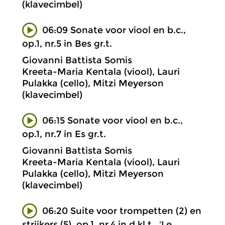
(klavecimbel)
06:09 Sonate voor viool en b.c.,
op.1, nr.5 in Bes gr.t.
Giovanni Battista Somis
Kreeta-Maria Kentala (viool), Lauri
Pulakka (cello), Mitzi Meyerson
(klavecimbel)
06:15 Sonate voor viool en b.c.,
op.1, nr.7 in Es gr.t.
Giovanni Battista Somis
Kreeta-Maria Kentala (viool), Lauri
Pulakka (cello), Mitzi Meyerson
(klavecimbel)
06:20 Suite voor trompetten (2) en
strijkers (5), op.1, nr.4 in d kl.t., 'Le