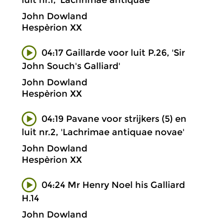
John Dowland
Hespèrion XX
04:17 Gaillarde voor luit P.26, 'Sir
John Souch's Galliard'
John Dowland
Hespèrion XX
04:19 Pavane voor strijkers (5) en
luit nr.2, 'Lachrimae antiquae novae'
John Dowland
Hespèrion XX
04:24 Mr Henry Noel his Galliard
H.14
John Dowland