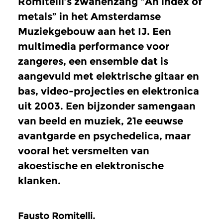
Romitelli’s zwanenzang “An index of
metals” in het Amsterdamse
Muziekgebouw aan het IJ. Een
multimedia performance voor
zangeres, een ensemble dat is
aangevuld met elektrische gitaar en
bas, video-projecties en elektronica
uit 2003. Een bijzonder samengaan
van beeld en muziek, 21e eeuwse
avantgarde en psychedelica, maar
vooral het versmelten van
akoestische en elektronische
klanken.
Fausto Romitelli.