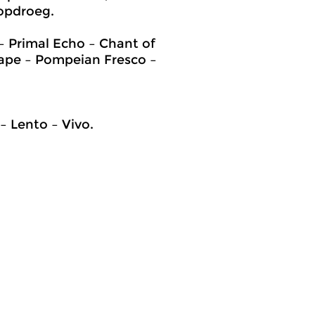
 opdroeg.
– Primal Echo – Chant of
ape – Pompeian Fresco –
– Lento – Vivo.