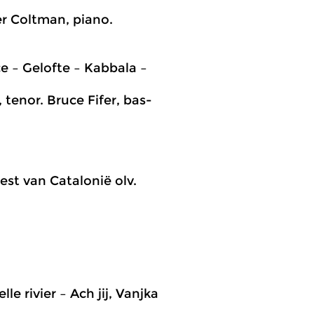
er Coltman, piano.
ce – Gelofte – Kabbala –
tenor. Bruce Fifer, bas-
est van Catalonië olv.
le rivier – Ach jij, Vanjka