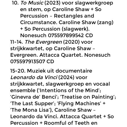
To Music
(2023) voor slagwerkgroep
en stem, op Caroline Shaw + So
Percussion – Rectangles and
Circumstance. Caroline Shaw (zang)
+ So Percussion (slagwerk).
Nonesuch 075597899542 CD
11-14.
The Evergreen
(2020) voor
strijkkwartet, op Caroline Shaw –
Evergreen. Attacca Quartet. Nonesuch
075597913507 CD
15-20. Muziek uit documentaire
Leonardo da Vinci
(2024) voor
strijkkwartet, slagwerkgroep en vocaal
ensemble (‘Intentions of the Mind’;
‘Ginevra de’ Benci’; ‘Treatise on Painting’;
‘The Last Supper’; ‘Flying Machines’ +
‘The Mona Lisa’), Caroline Shaw –
Leonardo da Vinci. Attacca Quartet + So
Percussion + Roomful of Teeth en