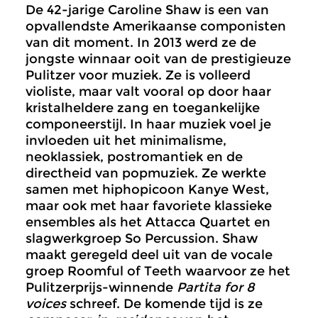
De 42-jarige Caroline Shaw is een van
opvallendste Amerikaanse componisten
van dit moment. In 2013 werd ze de
jongste winnaar ooit van de prestigieuze
Pulitzer voor muziek. Ze is volleerd
violiste, maar valt vooral op door haar
kristalheldere zang en toegankelijke
componeerstijl. In haar muziek voel je
invloeden uit het minimalisme,
neoklassiek, postromantiek en de
directheid van popmuziek. Ze werkte
samen met hiphopicoon Kanye West,
maar ook met haar favoriete klassieke
ensembles als het Attacca Quartet en
slagwerkgroep So Percussion. Shaw
maakt geregeld deel uit van de vocale
groep Roomful of Teeth waarvoor ze het
Pulitzerprijs-winnende
Partita for 8
voices
schreef. De komende tijd is ze