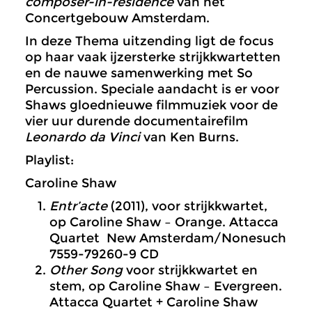
composer-in-residence
van het
Concertgebouw Amsterdam.
In deze Thema uitzending ligt de focus
op haar vaak ijzersterke strijkkwartetten
en de nauwe samenwerking met So
Percussion. Speciale aandacht is er voor
Shaws gloednieuwe filmmuziek voor de
vier uur durende documentairefilm
Leonardo da Vinci
van Ken Burns.
Playlist:
Caroline Shaw
Entr’acte
(2011), voor strijkkwartet,
op Caroline Shaw – Orange. Attacca
Quartet New Amsterdam/Nonesuch
7559-79260-9 CD
Other Song
voor strijkkwartet en
stem, op Caroline Shaw – Evergreen.
Attacca Quartet + Caroline Shaw