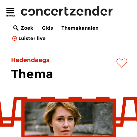
Zoek
Gids
Themakanalen
Luister live
Hedendaags
Thema