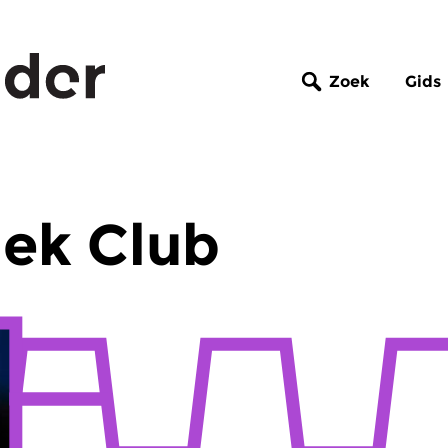
Zoek
Gids
ek Club