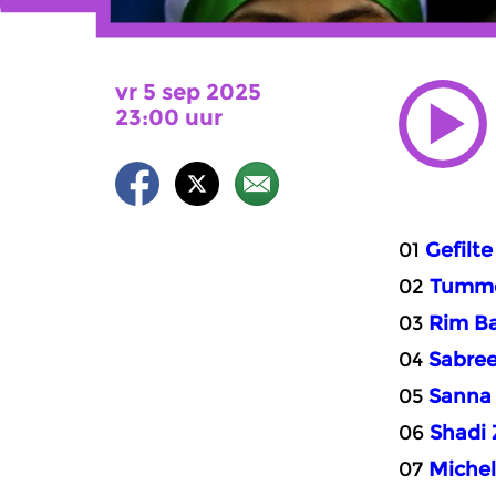
vr 5 sep 2025
23:00 uur
01
Gefilte
02
Tumm
03
Rim B
04
Sabre
05
Sanna
06
Shadi
07
Michel