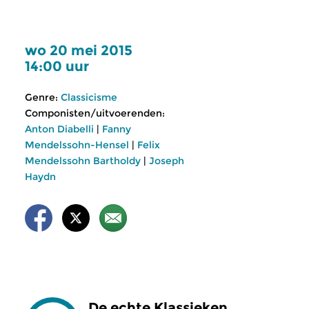
wo 20 mei 2015
14:00 uur
Genre:
Classicisme
Componisten/uitvoerenden:
Anton Diabelli
|
Fanny
Mendelssohn-Hensel
|
Felix
Mendelssohn Bartholdy
|
Joseph
Haydn
De echte Klassieken