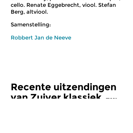
cello. Renate Eggebrecht, viool. Stefan
Berg, altviool.
Samenstelling:
Robbert Jan de Neeve
Recente uitzendingen
van Zuiver klassiek
meer
Klassiek
Klassiek