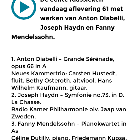
vandaag aflevering 61 met
werken van Anton Diabelli,
Joseph Haydn en Fanny
Mendelssohn.
1. Anton Diabelli – Grande Sérénade,
opus 66 in A
Neues Kammertrio: Carsten Hustedt,
fluit. Bethy Osteroth, altviool. Hans
Wilhelm Kaufmann, gitaar.
2. Joseph Haydn – Symfonie no.73, in D.
La Chasse.
Radio Kamer Philharmonie olv. Jaap van
Zweden.
3. Fanny Mendelssohn – Pianokwartet in
As
Céline Dutilly, piano. Friedemann Kupsa,