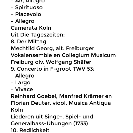
– Air, Allegro
– Spirituoso
– Piacevolo
– Allegro
Camerata Köln
Uit Die Tageszeiten:
8. Der Mittag
Mechtild Georg, alt. Freiburger
Vokalensemble en Collegium Musicum
Freiburg olv. Wolfgang Shäfer
9. Concerto in F-groot TWV 53:
– Allegro
– Largo
– Vivace
Reinhard Goebel, Manfred Krämer en
Florian Deuter, viool. Musica Antiqua
Köln
Liederen uit Singe-, Spiel- und
Generalbass-Übungen (1733)
10. Redlichkeit