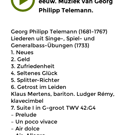
eeuw. Muziek van Georg
Philipp Telemann.
Georg Philipp Telemann (1681-1767)
Liederen uit Singe-, Spiel- und
Generalbass-Übungen (1733)
1. Neues
2. Geld
3. Zufriedenheit
4. Seltenes Glück
5. Splitter-Richter
6. Getrost im Leiden
Klaus Mertens, bariton. Ludger Rémy,
klavecimbel
7. Suite I in G-groot TWV 42:G4
– Prelude
– Un poco vivace
– Air dolce