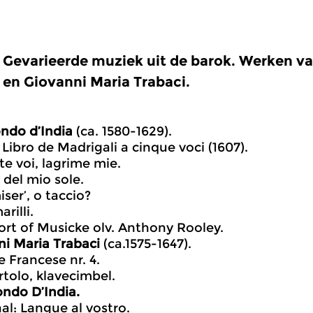
Gevarieerde muziek uit de barok. Werken v
en Giovanni Maria Trabaci.
ndo d’India
(ca. 1580-1629).
 Libro de Madrigali a cinque voci (1607).
te voi, lagrime mie.
r del mio sole.
iser’, o taccio?
rilli.
rt of Musicke olv. Anthony Rooley.
i Maria Trabaci
(ca.1575-1647).
 Francese nr. 4.
rtolo, klavecimbel.
ndo D’India.
al: Langue al vostro.