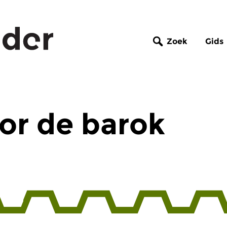
Zoek
Gids
or de barok