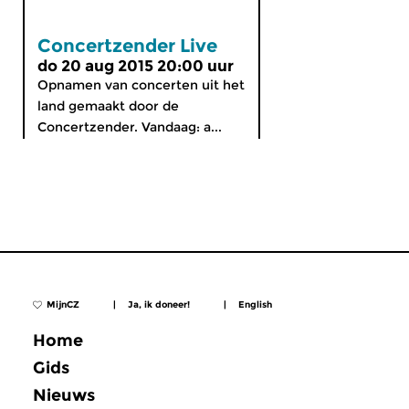
Concertzender Live
do 20 aug 2015 20:00 uur
Opnamen van concerten uit het
land gemaakt door de
Concertzender. Vandaag: a...
MijnCZ
|
Ja, ik doneer!
|
English
Home
Gids
Nieuws