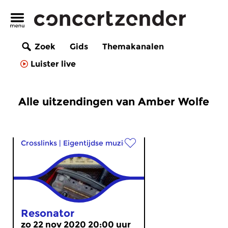
Zoek
Gids
Themakanalen
Luister live
Alle uitzendingen van Amber Wolfe
Crosslinks
|
Eigentijdse muziek
Resonator
zo 22 nov 2020 20:00 uur