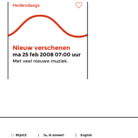
Hedendaags
Nieuw verschenen
ma 25 feb 2008 07:00 uur
Met veel nieuwe muziek.
MijnCZ
|
Ja, ik doneer!
|
English