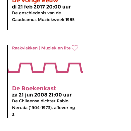
De Vorige Eeuw
di 21 feb 2017 20:00 uur
De geschiedenis van de
Gaudeamus Muziekweek 1985
Raakvlakken
|
Muziek en literatuur
De Boekenkast
za 21 jun 2008 21:00 uur
De Chileense dichter Pablo
Neruda (1904-1973), aflevering
3.