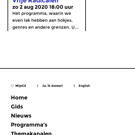
Vrije Radicalen
zo 2 aug 2020 18:00 uur
Het programma, waarin we
even lak hebben aan hokjes,
genres en andere grenzen. U...
MijnCZ
|
Ja, ik doneer!
|
English
Home
Gids
Nieuws
Programma’s
Themakanalen