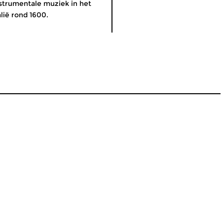
strumentale muziek in het
alië rond 1600.