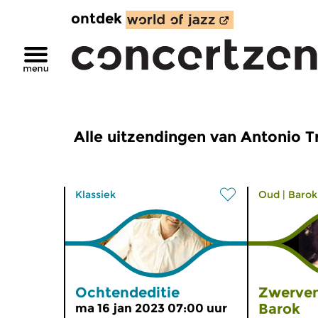
ontdek
Alle uitzendingen van Antonio T
Klassiek
Oud
|
Barok
Ochtendeditie
Zwerven
Barok
ma 16 jan 2023 07:00 uur