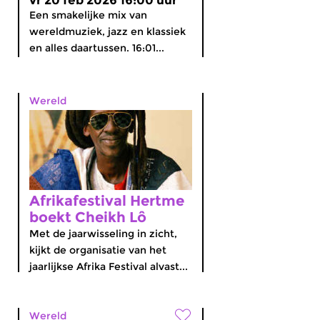
vr 20 feb 2026 16:00 uur
Een smakelijke mix van
wereldmuziek, jazz en klassiek
en alles daartussen. 16:01...
Wereld
Afrikafestival Hertme
boekt Cheikh Lô
Met de jaarwisseling in zicht,
kijkt de organisatie van het
jaarlijkse Afrika Festival alvast...
Wereld