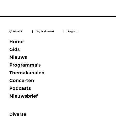
MijnCZ
|
Ja, ik doneer!
|
English
Home
Gids
Nieuws
Programma’s
Themakanalen
Concerten
Podcasts
Nieuwsbrief
Diverse