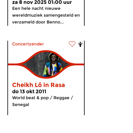
za 8 nov 2025 01:00 uur
Een hele nacht nieuwe
wereldmuziek samengesteld en
verzameld door Benno...
Concertzender
Cheikh Lô in Rasa
do 13 okt 2011
World beat & pop / Reggae /
Senegal