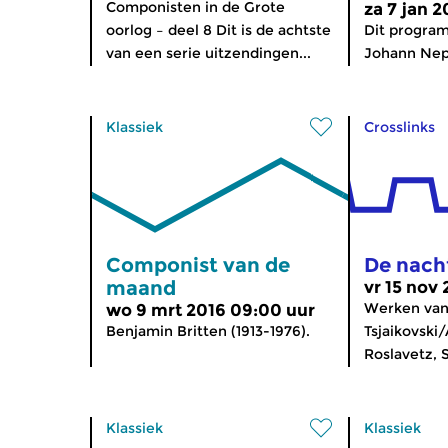
Componisten in de Grote
za 7 jan 2
oorlog – deel 8 Dit is de achtste
Dit program
van een serie uitzendingen...
Johann Ne
Klassiek
Crosslinks
Componist van de
De nach
maand
vr 15 nov
Werken va
wo 9 mrt 2016 09:00 uur
Benjamin Britten (1913-1976).
Tsjaikovski
Roslavetz, S
Klassiek
Klassiek