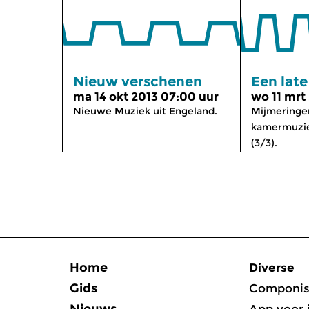
Nieuw verschenen
Een lat
ma 14 okt 2013 07:00 uur
wo 11 mrt
Nieuwe Muziek uit Engeland.
Mijmeringe
kamermuzie
(3/3).
Home
Diverse
Gids
Componis