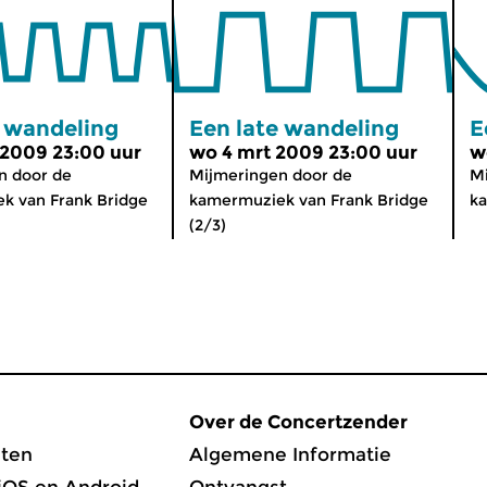
e wandeling
Een late wandeling
E
 2009 23:00 uur
wo 4 mrt 2009 23:00 uur
w
n door de
Mijmeringen door de
Mi
k van Frank Bridge
kamermuziek van Frank Bridge
ka
(2/3)
Over de Concertzender
ten
Algemene Informatie