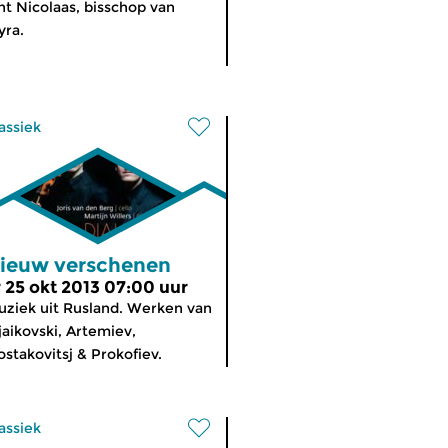
nt Nicolaas, bisschop van
ra.
assiek
ieuw verschenen
r 25 okt 2013 07:00 uur
ziek uit Rusland. Werken van
jaikovski, Artemiev,
ostakovitsj & Prokofiev.
assiek