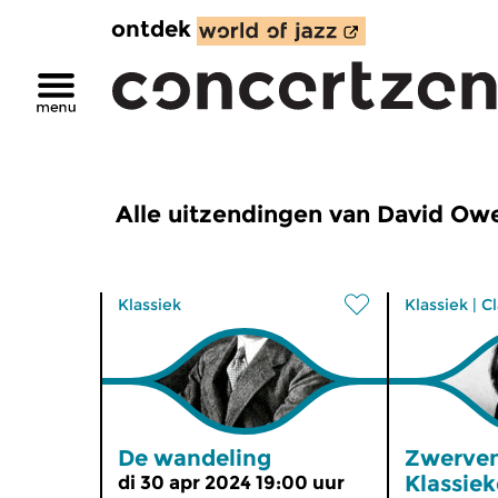
ontdek
Alle uitzendingen van David Ow
Klassiek
Klassiek
|
Cl
De wandeling
Zwerven
Klassiek
di 30 apr 2024 19:00 uur