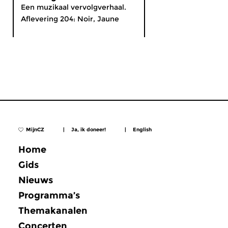
Een muzikaal vervolgverhaal.
Aflevering 204: Noir, Jaune
MijnCZ
|
Ja, ik doneer!
|
English
Home
Gids
Nieuws
Programma’s
Themakanalen
Concerten