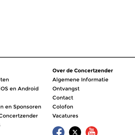
Over de Concertzender
ten
Algemene Informatie
iOS en Android
Ontvangst
Contact
en en Sponsoren
Colofon
 Concertzender
Vacatures
s