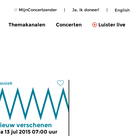
MijnConcertzender
|
Ja, ik doneer!
|
English
Themakanalen
Concerten
Luister live
assiek
ieuw verschenen
a 13 jul 2015 07:00 uur