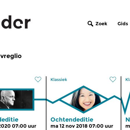
Zoek
Gids
vreglio
Klassiek
Kl
editie
Ochtendeditie
N
 2020 07:00 uur
ma 12 nov 2018 07:00 uur
m