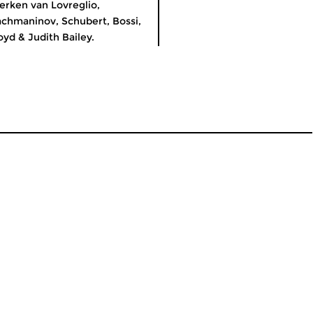
rken van Lovreglio,
chmaninov, Schubert, Bossi,
oyd & Judith Bailey.