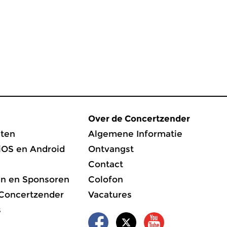
Over de Concertzender
ten
Algemene Informatie
iOS en Android
Ontvangst
Contact
en en Sponsoren
Colofon
 Concertzender
Vacatures
s