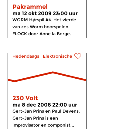
Pakrammel
ma 12 okt 2009 23:00 uur
WORM Hørspil #4. Het vierde
van zes Worm hoorspelen.
FLOCK door Anne la Berge.
Hedendaags
|
Elektronische muziek
230 Volt
ma 8 dec 2008 22:00 uur
Gert-Jan Prins en Paul Devens.
Gert-Jan Prins is een
improvisator en componist...