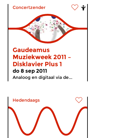
Concertzender
Gaudeamus
Muziekweek 2011 –
Disklavier Plus 1
do 8 sep 2011
Analoog en digitaal via de...
Hedendaags