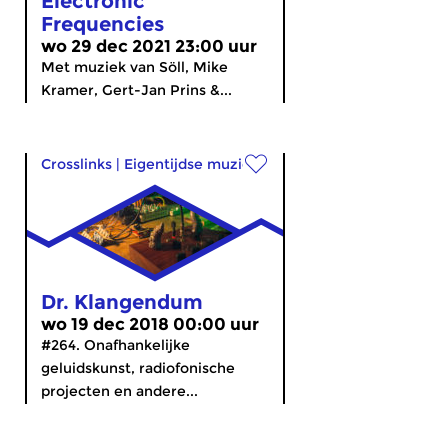
Electronic
Frequencies
wo 29 dec 2021 23:00 uur
Met muziek van Söll, Mike
Kramer, Gert-Jan Prins &...
Crosslinks
|
Eigentijdse muziek
Dr. Klangendum
wo 19 dec 2018 00:00 uur
#264. Onafhankelijke
geluidskunst, radiofonische
projecten en andere...