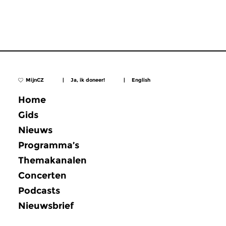
MijnCZ
|
Ja, ik doneer!
|
English
Home
Gids
Nieuws
Programma’s
Themakanalen
Concerten
Podcasts
Nieuwsbrief