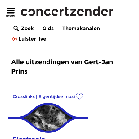
Zoek
Gids
Themakanalen
Luister live
Alle uitzendingen van Gert-Jan
Prins
Crosslinks
|
Eigentijdse muziek