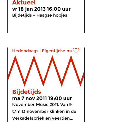
Aktueel
vr 18 jan 2013 16:00 uur
Bijdetijds – Haagse hopjes
Hedendaags
|
Eigentijdse muziek
Bijdetijds
ma 7 nov 2011 19:00 uur
November Music 2011. Van 9
t/m 13 november klinken in de
Verkadefabriek en veertien...