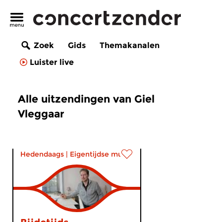
Zoek
Gids
Themakanalen
Luister live
Alle uitzendingen van Giel
Vleggaar
Hedendaags
|
Eigentijdse muziek