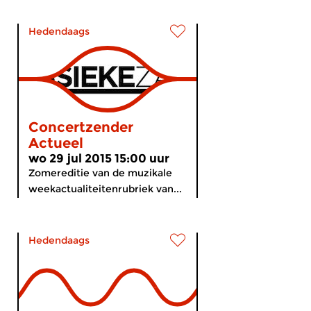
Hedendaags
Concertzender
Actueel
wo 29 jul 2015 15:00 uur
Zomereditie van de muzikale
weekactualiteitenrubriek van...
Hedendaags