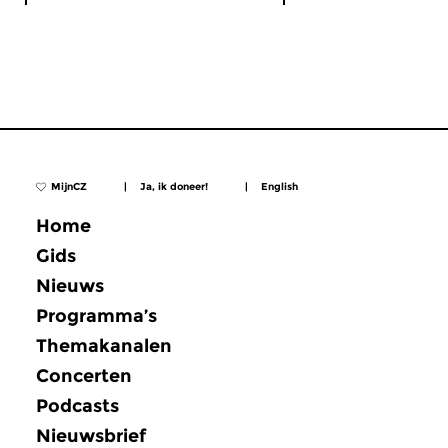
MijnCZ
|
Ja, ik doneer!
|
English
Home
Gids
Nieuws
Programma’s
Themakanalen
Concerten
Podcasts
Nieuwsbrief