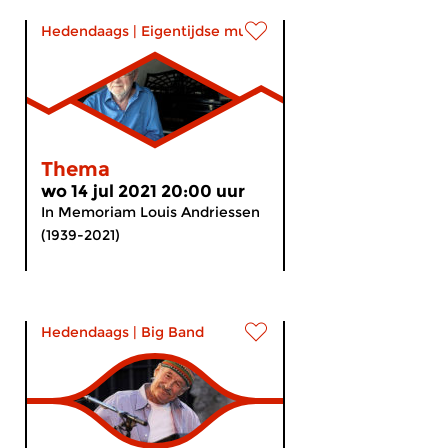
Hedendaags
|
Eigentijdse muziek
Thema
wo 14 jul 2021 20:00 uur
In Memoriam Louis Andriessen
(1939-2021)
Hedendaags
|
Big Band