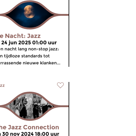
e Nacht: Jazz
i 24 jun 2025 01:00 uur
n nacht lang non-stop jazz:
n tijdloze standards tot
rrassende nieuwe klanken...
zz
he Jazz Connection
a 30 nov 2024 18:00 uur