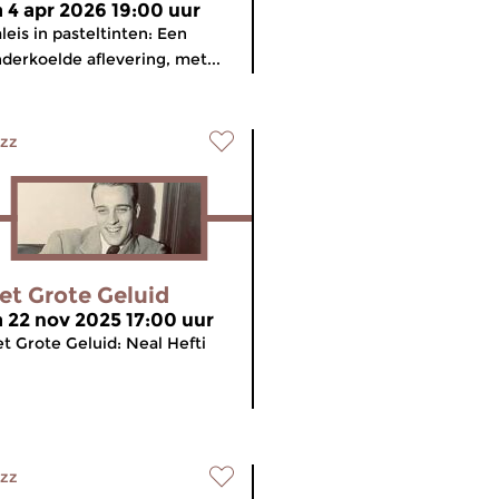
a 4 apr 2026 19:00 uur
leis in pasteltinten: Een
derkoelde aflevering, met...
zz
et Grote Geluid
a 22 nov 2025 17:00 uur
t Grote Geluid: Neal Hefti
zz