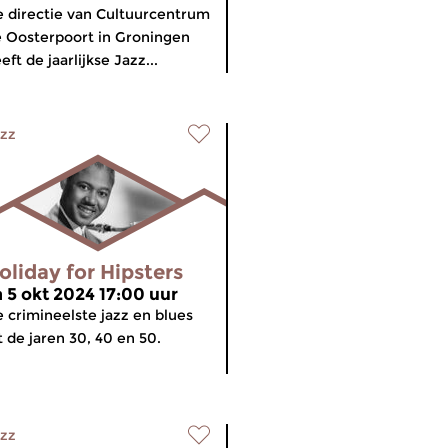
 directie van Cultuurcentrum
 Oosterpoort in Groningen
eft de jaarlijkse Jazz...
zz
oliday for Hipsters
a 5 okt 2024 17:00 uur
 crimineelste jazz en blues
t de jaren 30, 40 en 50.
zz