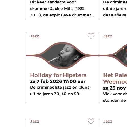
Dit keer aandacht voor
De criminee
drummer Jackie Mills (1922-
uit de jaren
2010), de explosieve drummer...
deze afleve
Jazz
Jazz
Holiday for Hipsters
Het Pale
Weemo
za 7 feb 2026 17:00 uur
De crimineelste jazz en blues
za 29 nov
uit de jaren 30, 40 en 50.
Vlak voor de
stonden de 
Jazz
Jazz