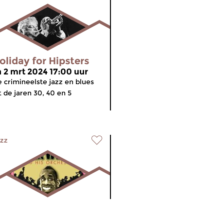
oliday for Hipsters
a 2 mrt 2024 17:00 uur
 crimineelste jazz en blues
t de jaren 30, 40 en 5
zz
et Paleis van de
meer info