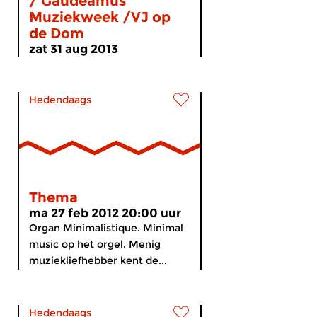
/ Gaudeamus
Muziekweek /VJ op
de Dom
zat 31 aug 2013
...
Hedendaags
Thema
ma 27 feb 2012 20:00 uur
Organ Minimalistique. Minimal
music op het orgel. Menig
muziekliefhebber kent de...
Hedendaags