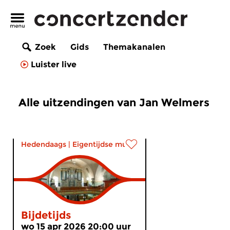
Zoek
Gids
Themakanalen
Luister live
Alle uitzendingen van Jan Welmers
Hedendaags
|
Eigentijdse muziek
Bijdetijds
wo 15 apr 2026 20:00 uur