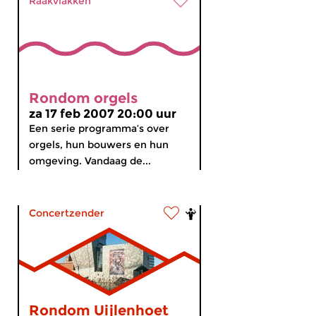
Raakvlakken
Rondom orgels
za 17 feb 2007 20:00 uur
Een serie programma’s over
orgels, hun bouwers en hun
omgeving. Vandaag de...
Concertzender
Rondom Uijlenhoet