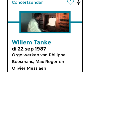
Concertzender
Willem Tanke
di 22 sep 1987
Orgelwerken van Philippe
Boesmans, Max Reger en
Olivier Messiaen
MijnCZ
|
Ja, ik doneer!
|
English