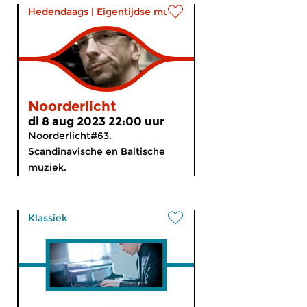
Hedendaags
|
Eigentijdse muziek
Noorderlicht
di 8 aug 2023 22:00 uur
Noorderlicht#63.
Scandinavische en Baltische
muziek.
Klassiek