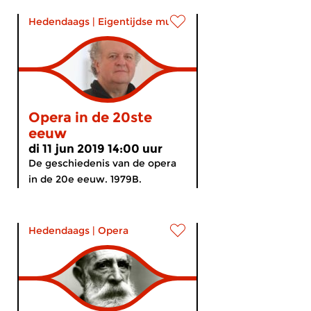
Hedendaags
|
Eigentijdse muziek
Opera in de 20ste
eeuw
di 11 jun 2019 14:00 uur
De geschiedenis van de opera
in de 20e eeuw. 1979B.
Hedendaags
|
Opera