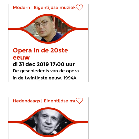
Modern
|
Eigentijdse muziek
Opera in de 20ste
eeuw
di 31 dec 2019 17:00 uur
De geschiedenis van de opera
in de twintigste eeuw. 1994A.
Hedendaags
|
Eigentijdse muziek