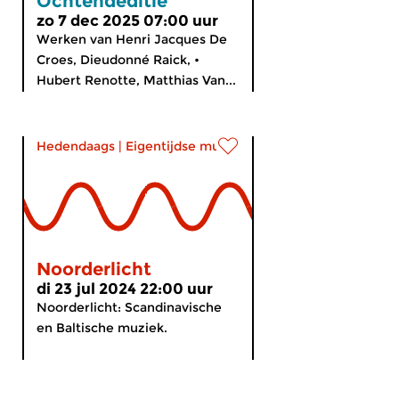
Ochtendeditie
zo 7 dec 2025 07:00 uur
Werken van Henri Jacques De
Croes, Dieudonné Raick, •
Hubert Renotte, Matthias Van...
Hedendaags
|
Eigentijdse muziek
Noorderlicht
di 23 jul 2024 22:00 uur
Noorderlicht: Scandinavische
en Baltische muziek.