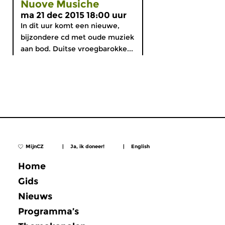
Nuove Musiche
ma 21 dec 2015 18:00 uur
In dit uur komt een nieuwe,
bijzondere cd met oude muziek
aan bod. Duitse vroegbarokke...
MijnCZ
|
Ja, ik doneer!
|
English
Home
Gids
Nieuws
Programma’s