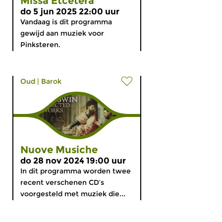
Missa Etcetera
do 5 jun 2025 22:00 uur
Vandaag is dit programma
gewijd aan muziek voor
Pinksteren.
Oud
|
Barok
Nuove Musiche
do 28 nov 2024 19:00 uur
In dit programma worden twee
recent verschenen CD’s
voorgesteld met muziek die...