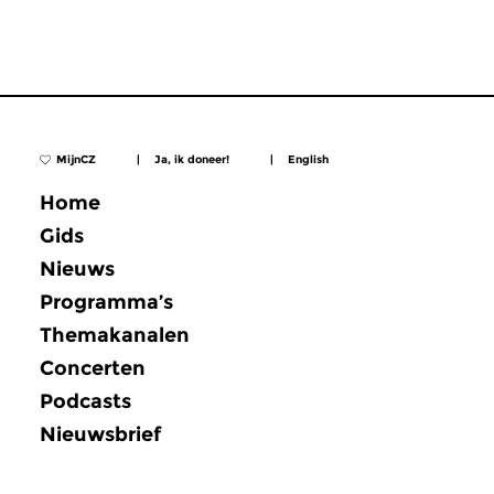
MijnCZ
|
Ja, ik doneer!
|
English
Home
Gids
Nieuws
Programma’s
Themakanalen
Concerten
Podcasts
Nieuwsbrief