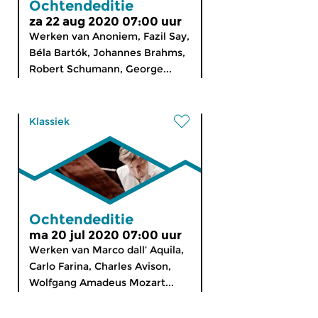
Ochtendeditie
za 22 aug 2020 07:00 uur
Werken van Anoniem, Fazil Say,
Béla Bartók, Johannes Brahms,
Robert Schumann, George...
Klassiek
Ochtendeditie
ma 20 jul 2020 07:00 uur
Werken van Marco dall’ Aquila,
Carlo Farina, Charles Avison,
Wolfgang Amadeus Mozart...