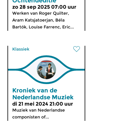
Ochtendeditie
zo 28 sep 2025 07:00 uur
Werken van Roger Quilter,
Aram Katsjatoerjan, Béla
Bartók, Louise Farrenc, Eric...
Klassiek
Kroniek van de
Nederlandse Muziek
di 21 mei 2024 21:00 uur
Muziek van Nederlandse
componisten of...