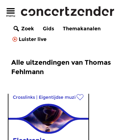
Zoek
Gids
Themakanalen
Luister live
Alle uitzendingen van Thomas
Fehlmann
Crosslinks
|
Eigentijdse muziek