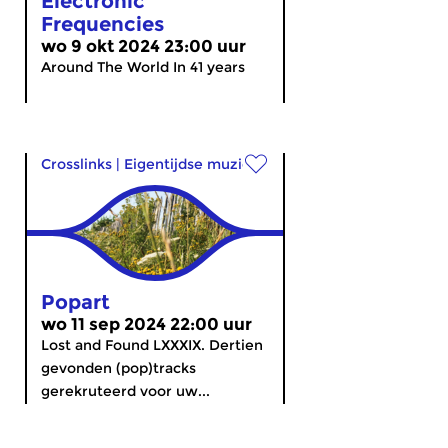
Electronic
Frequencies
wo 9 okt 2024 23:00 uur
Around The World In 41 years
Crosslinks
|
Eigentijdse muziek
Popart
wo 11 sep 2024 22:00 uur
Lost and Found LXXXIX. Dertien
gevonden (pop)tracks
gerekruteerd voor uw...