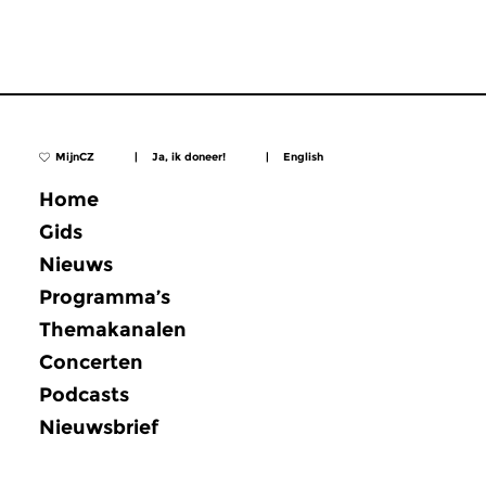
MijnCZ
|
Ja, ik doneer!
|
English
Home
Gids
Nieuws
Programma’s
Themakanalen
Concerten
Podcasts
Nieuwsbrief