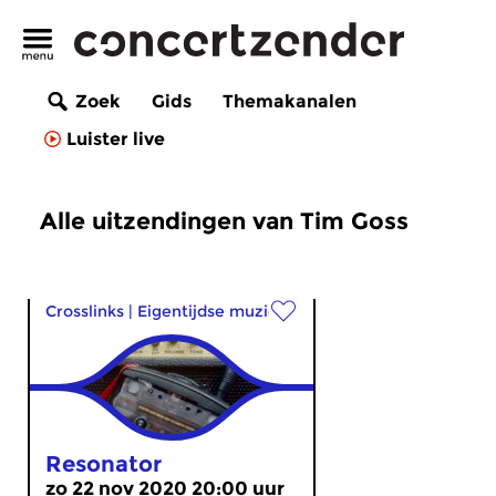
Zoek
Gids
Themakanalen
Luister live
Alle uitzendingen van Tim Goss
Crosslinks
|
Eigentijdse muziek
Resonator
zo 22 nov 2020 20:00 uur