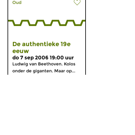
Oud
De authentieke 19e
eeuw
do 7 sep 2006 19:00 uur
Ludwig van Beethoven. Kolos
onder de giganten. Maar op...
MijnCZ
|
Ja, ik doneer!
|
English