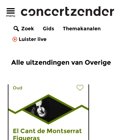
Zoek
Gids
Themakanalen
Luister live
Alle uitzendingen van Overige
Oud
El Cant de Montserrat
Figueras