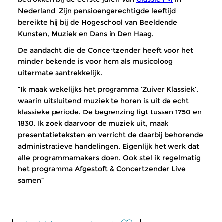
Nederland. Zijn pensioengerechtigde leeftijd
bereikte hij bij de Hogeschool van Beeldende
Kunsten, Muziek en Dans in Den Haag.
De aandacht die de Concertzender heeft voor het
minder bekende is voor hem als musicoloog
uitermate aantrekkelijk.
“Ik maak wekelijks het programma ‘Zuiver Klassiek’,
waarin uitsluitend muziek te horen is uit de echt
klassieke periode. De begrenzing ligt tussen 1750 en
1830. Ik zoek daarvoor de muziek uit, maak
presentatieteksten en verricht de daarbij behorende
administratieve handelingen. Eigenlijk het werk dat
alle programmamakers doen. Ook stel ik regelmatig
het programma Afgestoft & Concertzender Live
samen”