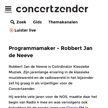
Zoek
Gids
Themakanalen
Luister live
Programmamaker - Robbert Jan
de Neeve
Robbert Jan de Neeve is Coördinator Klassieke
Muziek. Zijn jarenlange ervaring in de klassieke
muziekwereld en de radiowereld in het bijzonder
zet hij graag in als vrijwilliger voor de
Concertzender.
Hij werkte vele jaren voor de NOS, maakte daar het
begin van Radio 4 mee en was vervolgens ook
betrokken bij de eerste jaren van
Classic FM
in