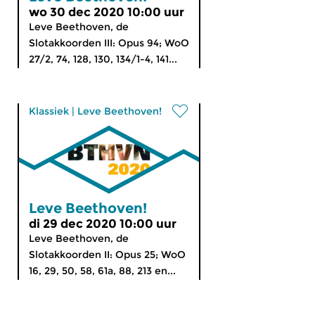
wo 30 dec 2020 10:00 uur
Leve Beethoven, de
Slotakkoorden III: Opus 94; WoO
27/2, 74, 128, 130, 134/1-4, 141...
Klassiek
|
Leve Beethoven!
Leve Beethoven!
di 29 dec 2020 10:00 uur
Leve Beethoven, de
Slotakkoorden II: Opus 25; WoO
16, 29, 50, 58, 61a, 88, 213 en...