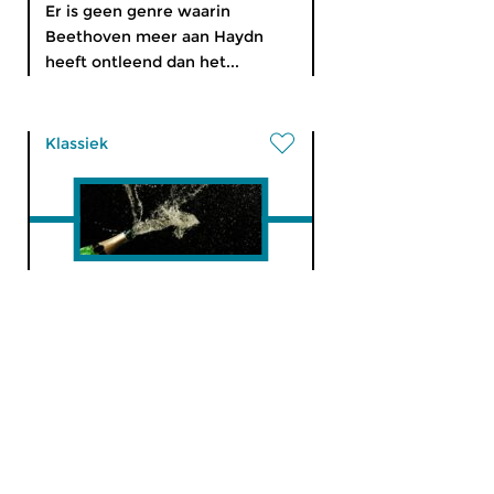
Er is geen genre waarin
Beethoven meer aan Haydn
heeft ontleend dan het...
Klassiek
De wandeling
di 4 jun 2024 19:00 uur
Verjaardagsfeest!
Klassiek