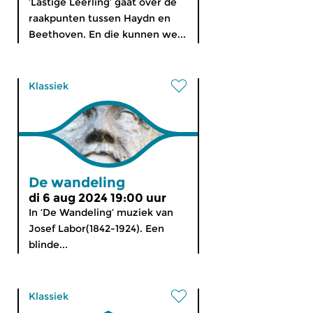
‘Lastige Leerling’ gaat over de
raakpunten tussen Haydn en
Beethoven. En die kunnen we...
Klassiek
De wandeling
di 6 aug 2024 19:00 uur
In ‘De Wandeling’ muziek van
Josef Labor(1842-1924). Een
blinde...
Klassiek