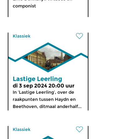
componist
Klassiek
Lastige Leerling
di 3 sep 2024 20:00 uur
In ‘Lastige Leerling’, over de
raakpunten tussen Haydn en
Beethoven, ditmaal anderhalf...
Klassiek