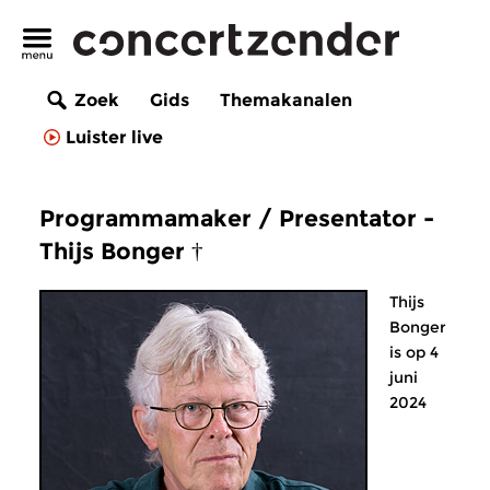
Zoek
Gids
Themakanalen
Luister live
Programmamaker / Presentator -
Thijs Bonger †
Thijs
Bonger
is op 4
juni
2024