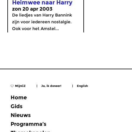
Heimwee naar Harry
zon 20 apr 2003
De liedjes van Harry Bannink
zijn voor iedereen nostalgie.
Ook voor het Amstel...
MijnCZ
|
Ja, ik doneer!
|
English
Home
Gids
Nieuws
Programma’s