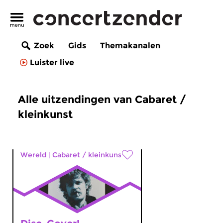
Zoek
Gids
Themakanalen
Luister live
Alle uitzendingen van Cabaret /
kleinkunst
Wereld
|
Cabaret / kleinkunst