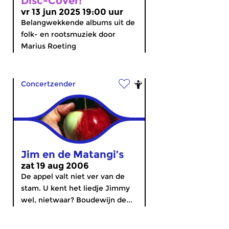
Disc-Cover!
vr 13 jun 2025 19:00 uur
Belangwekkende albums uit de
folk- en rootsmuziek door
Marius Roeting
Concertzender
Jim en de Matangi’s
zat 19 aug 2006
De appel valt niet ver van de
stam. U kent het liedje Jimmy
wel, nietwaar? Boudewijn de...