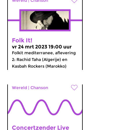
Wereld
|
Chanson
Folk It!
vr 24 mrt 2023 19:00 uur
Folkit mediterranee, aflevering
2: Rachid Taha (Algerije) en
Kasbah Rockers (Marokko)
Wereld
|
Chanson
Concertzender Live