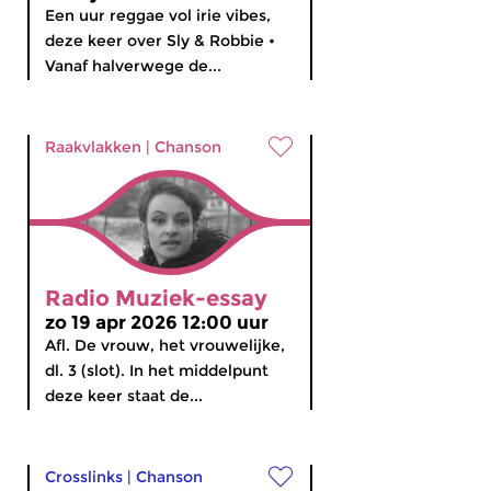
Een uur reggae vol irie vibes,
deze keer over Sly & Robbie •
Vanaf halverwege de...
Raakvlakken
|
Chanson
Radio Muziek-essay
zo 19 apr 2026 12:00 uur
Afl. De vrouw, het vrouwelijke,
dl. 3 (slot). In het middelpunt
deze keer staat de...
Crosslinks
|
Chanson