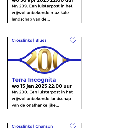
wo 30 apr 2025 22:00 uur
Nr: 209. Een luisterpost in het
vrijwel onbekende muzikale
landschap van de...
Crosslinks
|
Blues
Terra Incognita
wo 15 jan 2025 22:00 uur
Nr: 200. Een luisterpost in het
vrijwel onbekende landschap
van de onafhankelijke...
Crosslinks
|
Chanson