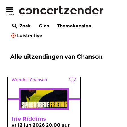
Zoek
Gids
Themakanalen
Luister live
Alle uitzendingen van Chanson
Wereld
|
Chanson
Irie Riddims
vr 12 jun 2026 20:00 uur