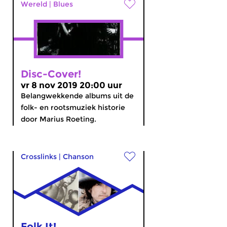
Wereld
|
Blues
Disc-Cover!
vr 8 nov 2019 20:00 uur
Belangwekkende albums uit de
folk- en rootsmuziek historie
door Marius Roeting.
Crosslinks
|
Chanson
Folk It!