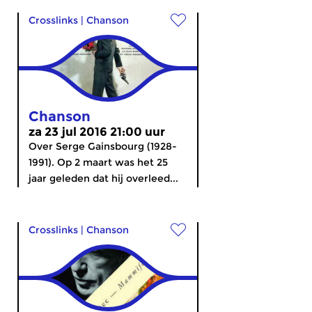
Crosslinks
|
Chanson
Chanson
za 23 jul 2016 21:00 uur
Over Serge Gainsbourg (1928-
1991). Op 2 maart was het 25
jaar geleden dat hij overleed...
Crosslinks
|
Chanson