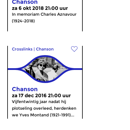
Chanson
za 6 okt 2018 21:00 uur
In memoriam Charles Aznavour
(1924-2018)
Crosslinks
|
Chanson
Chanson
za 17 dec 2016 21:00 uur
Vijfentwintig jaar nadat hij
plotseling overleed, herdenken
we Yves Montand (1921-1991)...