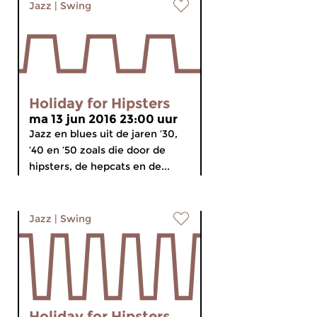
Jazz
|
Swing
Holiday for Hipsters
ma 13 jun 2016 23:00 uur
Jazz en blues uit de jaren ’30,
’40 en ’50 zoals die door de
hipsters, de hepcats en de...
Jazz
|
Swing
Holiday for Hipsters