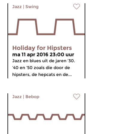
Jazz
|
Swing
Holiday for Hipsters
ma 11 apr 2016 23:00 uur
Jazz en blues uit de jaren ’30.
’40 en ’50 zoals die door de
hipsters, de hepcats en de...
Jazz
|
Bebop