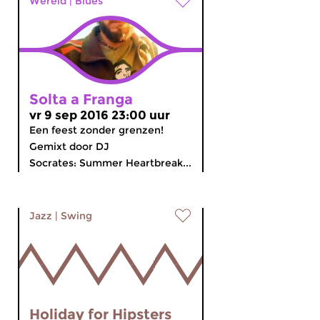
Wereld
|
Blues
Solta a Franga
vr 9 sep 2016 23:00 uur
Een feest zonder grenzen!
Gemixt door DJ
Socrates: Summer Heartbreak...
Jazz
|
Swing
Holiday for Hipsters