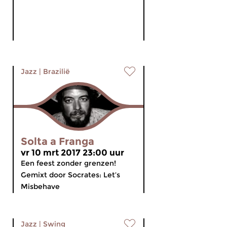
Jazz
|
Brazilië
Solta a Franga
vr 10 mrt 2017 23:00 uur
Een feest zonder grenzen!
Gemixt door Socrates: Let’s
Misbehave
Jazz
|
Swing