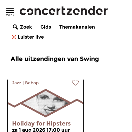
Zoek
Gids
Themakanalen
Luister live
Alle uitzendingen van Swing
Jazz
|
Bebop
Holiday for Hipsters
za 1 aug 2026 17:00 uur