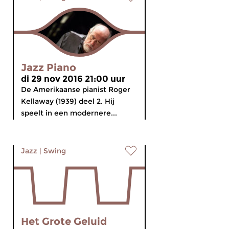
Jazz Piano
di 29 nov 2016 21:00 uur
De Amerikaanse pianist Roger
Kellaway (1939) deel 2. Hij
speelt in een modernere...
Jazz
|
Swing
Het Grote Geluid