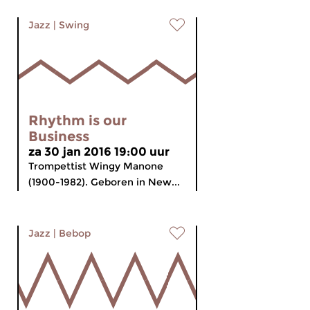
Jazz
|
Swing
Rhythm is our
Business
za 30 jan 2016 19:00 uur
Trompettist Wingy Manone
(1900-1982). Geboren in New...
Jazz
|
Bebop