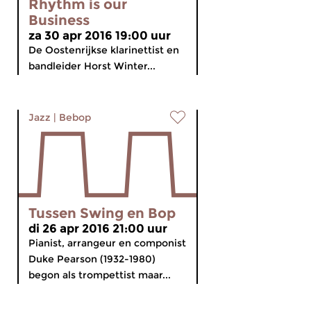
Rhythm is our
Business
za 30 apr 2016 19:00 uur
De Oostenrijkse klarinettist en
bandleider Horst Winter...
Jazz
|
Bebop
Tussen Swing en Bop
di 26 apr 2016 21:00 uur
Pianist, arrangeur en componist
Duke Pearson (1932-1980)
begon als trompettist maar...