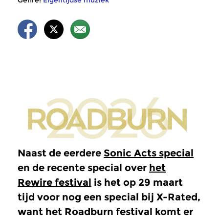
Genre:
Eigentijdse muziek
Naast de eerdere
Sonic Acts special
en de recente special over
het
Rewire festival
is het op 29 maart
tijd voor nog een special bij X-Rated,
want het Roadburn festival komt er