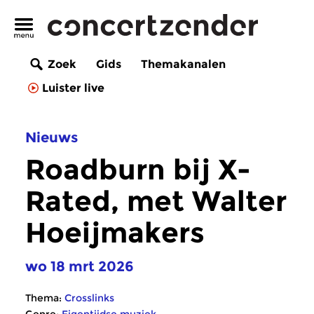
Zoek
Gids
Themakanalen
Luister live
Nieuws
Roadburn bij X-
Rated, met Walter
Hoeijmakers
wo 18 mrt 2026
Thema:
Crosslinks