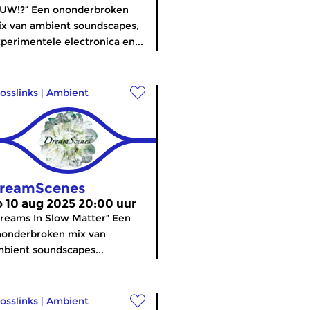
AUW!?” Een ononderbroken
x van ambient soundscapes,
perimentele electronica en...
osslinks
|
Ambient
reamScenes
o 10 aug 2025 20:00 uur
reams In Slow Matter” Een
nonderbroken mix van
bient soundscapes...
osslinks
|
Ambient