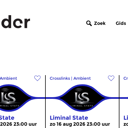
Zoek
Gids
Ambient
Crosslinks
|
Ambient
Cr
State
Liminal State
L
 2026 23:00 uur
zo 16 aug 2026 23:00 uur
z