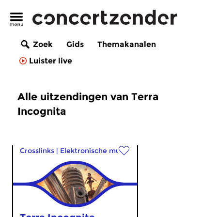
Zoek
Gids
Themakanalen
Luister live
Alle uitzendingen van Terra
Incognita
Crosslinks
|
Elektronische muziek