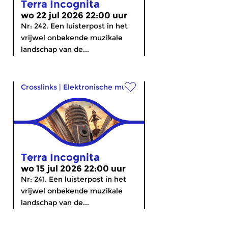
Terra Incognita
wo 22 jul 2026 22:00 uur
Nr: 242. Een luisterpost in het
vrijwel onbekende muzikale
landschap van de...
Crosslinks
|
Elektronische muziek
Terra Incognita
wo 15 jul 2026 22:00 uur
Nr: 241. Een luisterpost in het
vrijwel onbekende muzikale
landschap van de...