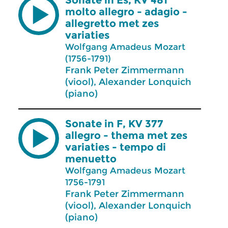
Sonate in Es, KV 481
molto allegro - adagio -
allegretto met zes
variaties
Wolfgang Amadeus Mozart
(1756-1791)
Frank Peter Zimmermann
(viool), Alexander Lonquich
(piano)
Sonate in F, KV 377
allegro - thema met zes
variaties - tempo di
menuetto
Wolfgang Amadeus Mozart
1756-1791
Frank Peter Zimmermann
(viool), Alexander Lonquich
(piano)