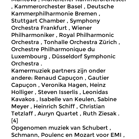
, Kammerorchester Basel , Deutsche
Kammerphilharmonie Bremen ,
Stuttgart Chamber , Symphony
Orchestra Frankfurt , Wiener
Philharmoniker , Royal Philharmonic
Orchestra , Tonhalle Orchestra Zürich ,
Orchestre Philharmonique du
Luxembourg , Düsseldorf Symphonic
Orchestra .
Kamermuziek partners zijn onder
andere: Renaud Capuçon , Gautier
Capuçon , Veronika Hagen, Heinz
Holliger , Steven Isserlis , Leonidas
Kavakos , Isabelle van Keulen, Sabine
Meyer , Heinrich Schiff , Christian
Tetzlaff , Auryn Quartet , Ruth Ziesak .
[4]
Opgenomen muziek van Schubert ,
Schmann, Poulenc en Mozart voor EMI ,