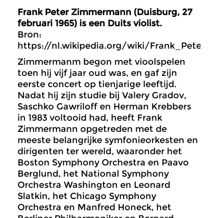
Frank Peter Zimmermann (Duisburg, 27
februari 1965) is een Duits violist.
Bron:
https://nl.wikipedia.org/wiki/Frank_Peter
Zimmermanm begon met vioolspelen
toen hij vijf jaar oud was, en gaf zijn
eerste concert op tienjarige leeftijd.
Nadat hij zijn studie bij Valery Gradov,
Saschko Gawriloff en Herman Krebbers
in 1983 voltooid had, heeft Frank
Zimmermann opgetreden met de
meeste belangrijke symfonieorkesten en
dirigenten ter wereld, waaronder het
Boston Symphony Orchestra en Paavo
Berglund, het National Symphony
Orchestra Washington en Leonard
Slatkin, het Chicago Symphony
Orchestra en Manfred Honeck, het