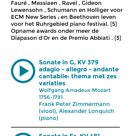
Fauré , Messiaen , Ravel , Gideon
Lewensohn , Schumann en Holliger voor
ECM New Series ; en Beethoven leven
voor het Ruhrgebied piano festival. [5]
Opname awards onder meer de
Diapason d’Or en de Premio Abbiati . [3]
Sonate in G, KV 379
adagio - allegro - andante
cantabile: thema met zes
variaties
Wolfgang Amadeus Mozart
1756-1791
Frank Peter Zimmermann
(viool), Alexander Lonquich
(piano)