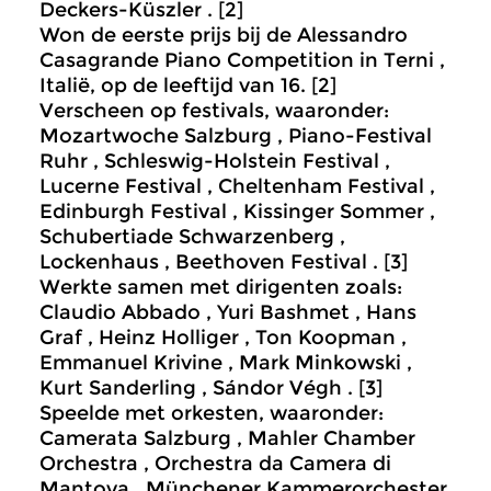
Deckers-Küszler . [2]
Won de eerste prijs bij de Alessandro
Casagrande Piano Competition in Terni ,
Italië, op de leeftijd van 16. [2]
Verscheen op festivals, waaronder:
Mozartwoche Salzburg , Piano-Festival
Ruhr , Schleswig-Holstein Festival ,
Lucerne Festival , Cheltenham Festival ,
Edinburgh Festival , Kissinger Sommer ,
Schubertiade Schwarzenberg ,
Lockenhaus , Beethoven Festival . [3]
Werkte samen met dirigenten zoals:
Claudio Abbado , Yuri Bashmet , Hans
Graf , Heinz Holliger , Ton Koopman ,
Emmanuel Krivine , Mark Minkowski ,
Kurt Sanderling , Sándor Végh . [3]
Speelde met orkesten, waaronder:
Camerata Salzburg , Mahler Chamber
Orchestra , Orchestra da Camera di
Mantova , Münchener Kammerorchester