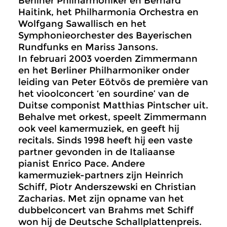
Berliner Philharmoniker en Bernard
Haitink, het Philharmonia Orchestra en
Wolfgang Sawallisch en het
Symphonieorchester des Bayerischen
Rundfunks en Mariss Jansons.
In februari 2003 voerden Zimmermann
en het Berliner Philharmoniker onder
leiding van Peter Eötvös de première van
het vioolconcert ‘en sourdine’ van de
Duitse componist Matthias Pintscher uit.
Behalve met orkest, speelt Zimmermann
ook veel kamermuziek, en geeft hij
recitals. Sinds 1998 heeft hij een vaste
partner gevonden in de Italiaanse
pianist Enrico Pace. Andere
kamermuziek-partners zijn Heinrich
Schiff, Piotr Anderszewski en Christian
Zacharias. Met zijn opname van het
dubbelconcert van Brahms met Schiff
won hij de Deutsche Schallplattenpreis.