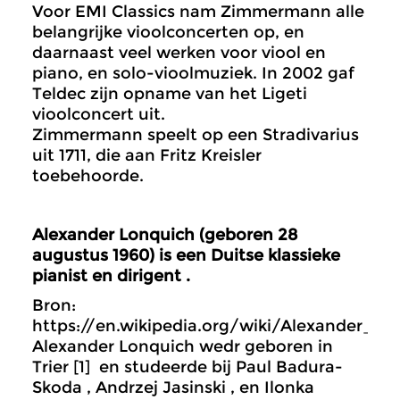
Voor EMI Classics nam Zimmermann alle
belangrijke vioolconcerten op, en
daarnaast veel werken voor viool en
piano, en solo-vioolmuziek. In 2002 gaf
Teldec zijn opname van het Ligeti
vioolconcert uit.
Zimmermann speelt op een Stradivarius
uit 1711, die aan Fritz Kreisler
toebehoorde.
Alexander Lonquich (geboren 28
augustus 1960) is een Duitse klassieke
pianist en dirigent .
Bron:
https://en.wikipedia.org/wiki/Alexander_Lo
Alexander Lonquich wedr geboren in
Trier [1] en studeerde bij Paul Badura-
Skoda , Andrzej Jasinski , en Ilonka