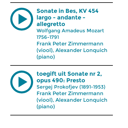
Sonate in Bes, KV 454
largo - andante -
allegretto
Wolfgang Amadeus Mozart
1756-1791
Frank Peter Zimmermann
(viool), Alexander Lonquich
(piano)
toegift uit Sonate nr 2,
opus 490: Presto
Sergej Prokofjev (1891-1953)
Frank Peter Zimmermann
(viool), Alexander Lonquich
(piano)