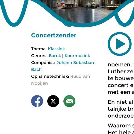
Concertzender
Thema:
Klassiek
Genres:
Barok
|
Koormuziek
Componist:
Johann Sebastian
noemen. ‘
Bach
Luther ze
Opnametechniek:
Ruud van
te bouwen
Nooijen
concert e
met een a
En niet al
talrijke b
onderzoek
Waarom sc
Het hele 