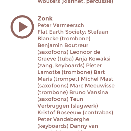
Wouters (klarinet, percussie)
Zonk
Peter Vermeersch
Flat Earth Society: Stefaan
Blancke (trombone)
Benjamin Boutreur
(saxofoons) Leonoor de
Graeve (tuba) Anja Kowaksi
(zang, keyboards) Pieter
Lamotte (trombone) Bart
Maris (trompet) Michel Mast
(saxofoons) Marc Meeuwisse
(trombone) Bruno Vansina
(saxofoons) Teun
Verbruggen (slagwerk)
Kristof Roseeuw (contrabas)
Peter Vandeberghe
(keyboards) Danny van