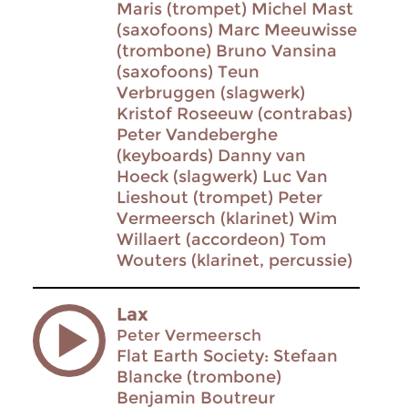
Maris (trompet) Michel Mast
(saxofoons) Marc Meeuwisse
(trombone) Bruno Vansina
(saxofoons) Teun
Verbruggen (slagwerk)
Kristof Roseeuw (contrabas)
Peter Vandeberghe
(keyboards) Danny van
Hoeck (slagwerk) Luc Van
Lieshout (trompet) Peter
Vermeersch (klarinet) Wim
Willaert (accordeon) Tom
Wouters (klarinet, percussie)
Lax
Peter Vermeersch
Flat Earth Society: Stefaan
Blancke (trombone)
Benjamin Boutreur