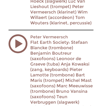
Hoeck (slagwerk) Luc Van
Lieshout (trompet) Peter
Vermeersch (klarinet) Wim
Willaert (accordeon) Tom
Wouters (klarinet, percussie)
Peter Vermeersch
Flat Earth Society: Stefaan
Blancke (trombone)
Benjamin Boutreur
(saxofoons) Leonoor de
Graeve (tuba) Anja Kowaksi
(zang, keyboards) Pieter
Lamotte (trombone) Bart
Maris (trompet) Michel Mast
(saxofoons) Marc Meeuwisse
(trombone) Bruno Vansina
(saxofoons) Teun
Verbruggen (slagwerk)