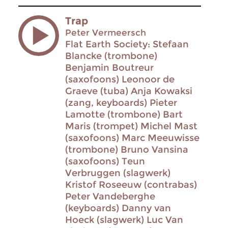
Trap
Peter Vermeersch
Flat Earth Society: Stefaan
Blancke (trombone)
Benjamin Boutreur
(saxofoons) Leonoor de
Graeve (tuba) Anja Kowaksi
(zang, keyboards) Pieter
Lamotte (trombone) Bart
Maris (trompet) Michel Mast
(saxofoons) Marc Meeuwisse
(trombone) Bruno Vansina
(saxofoons) Teun
Verbruggen (slagwerk)
Kristof Roseeuw (contrabas)
Peter Vandeberghe
(keyboards) Danny van
Hoeck (slagwerk) Luc Van