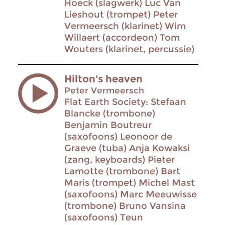
Hoeck (slagwerk) Luc Van
Lieshout (trompet) Peter
Vermeersch (klarinet) Wim
Willaert (accordeon) Tom
Wouters (klarinet, percussie)
Hilton's heaven
Peter Vermeersch
Flat Earth Society: Stefaan
Blancke (trombone)
Benjamin Boutreur
(saxofoons) Leonoor de
Graeve (tuba) Anja Kowaksi
(zang, keyboards) Pieter
Lamotte (trombone) Bart
Maris (trompet) Michel Mast
(saxofoons) Marc Meeuwisse
(trombone) Bruno Vansina
(saxofoons) Teun