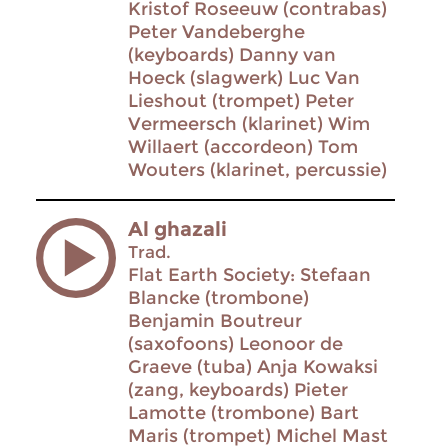
Kristof Roseeuw (contrabas)
Peter Vandeberghe
(keyboards) Danny van
Hoeck (slagwerk) Luc Van
Lieshout (trompet) Peter
Vermeersch (klarinet) Wim
Willaert (accordeon) Tom
Wouters (klarinet, percussie)
Al ghazali
Trad.
Flat Earth Society: Stefaan
Blancke (trombone)
Benjamin Boutreur
(saxofoons) Leonoor de
Graeve (tuba) Anja Kowaksi
(zang, keyboards) Pieter
Lamotte (trombone) Bart
Maris (trompet) Michel Mast