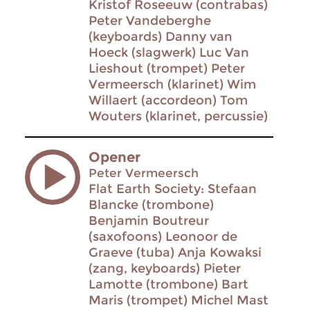
Kristof Roseeuw (contrabas)
Peter Vandeberghe
(keyboards) Danny van
Hoeck (slagwerk) Luc Van
Lieshout (trompet) Peter
Vermeersch (klarinet) Wim
Willaert (accordeon) Tom
Wouters (klarinet, percussie)
Opener
Peter Vermeersch
Flat Earth Society: Stefaan
Blancke (trombone)
Benjamin Boutreur
(saxofoons) Leonoor de
Graeve (tuba) Anja Kowaksi
(zang, keyboards) Pieter
Lamotte (trombone) Bart
Maris (trompet) Michel Mast