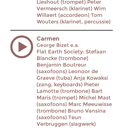
Lieshout (trompet) Peter
Vermeersch (klarinet) Wim
Willaert (accordeon) Tom
Wouters (klarinet, percussie)
Carmen
George Bizet e.a.
Flat Earth Society: Stefaan
Blancke (trombone)
Benjamin Boutreur
(saxofoons) Leonoor de
Graeve (tuba) Anja Kowaksi
(zang, keyboards) Pieter
Lamotte (trombone) Bart
Maris (trompet) Michel Mast
(saxofoons) Marc Meeuwisse
(trombone) Bruno Vansina
(saxofoons) Teun
Verbruggen (slagwerk)