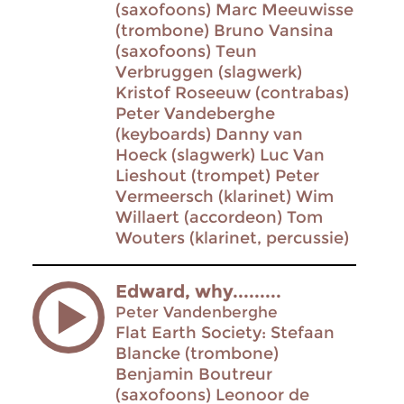
(saxofoons) Marc Meeuwisse
(trombone) Bruno Vansina
(saxofoons) Teun
Verbruggen (slagwerk)
Kristof Roseeuw (contrabas)
Peter Vandeberghe
(keyboards) Danny van
Hoeck (slagwerk) Luc Van
Lieshout (trompet) Peter
Vermeersch (klarinet) Wim
Willaert (accordeon) Tom
Wouters (klarinet, percussie)
Edward, why.........
Peter Vandenberghe
Flat Earth Society: Stefaan
Blancke (trombone)
Benjamin Boutreur
(saxofoons) Leonoor de