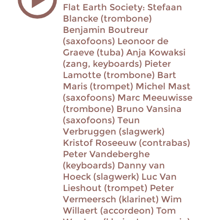
Flat Earth Society: Stefaan
Blancke (trombone)
Benjamin Boutreur
(saxofoons) Leonoor de
Graeve (tuba) Anja Kowaksi
(zang, keyboards) Pieter
Lamotte (trombone) Bart
Maris (trompet) Michel Mast
(saxofoons) Marc Meeuwisse
(trombone) Bruno Vansina
(saxofoons) Teun
Verbruggen (slagwerk)
Kristof Roseeuw (contrabas)
Peter Vandeberghe
(keyboards) Danny van
Hoeck (slagwerk) Luc Van
Lieshout (trompet) Peter
Vermeersch (klarinet) Wim
Willaert (accordeon) Tom