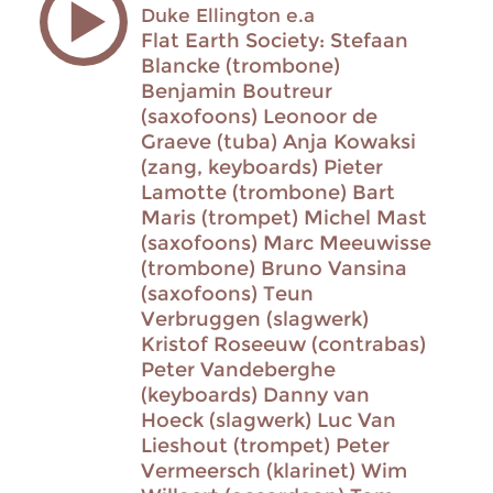
Duke Ellington e.a
Flat Earth Society: Stefaan
Blancke (trombone)
Benjamin Boutreur
(saxofoons) Leonoor de
Graeve (tuba) Anja Kowaksi
(zang, keyboards) Pieter
Lamotte (trombone) Bart
Maris (trompet) Michel Mast
(saxofoons) Marc Meeuwisse
(trombone) Bruno Vansina
(saxofoons) Teun
Verbruggen (slagwerk)
Kristof Roseeuw (contrabas)
Peter Vandeberghe
(keyboards) Danny van
Hoeck (slagwerk) Luc Van
Lieshout (trompet) Peter
Vermeersch (klarinet) Wim