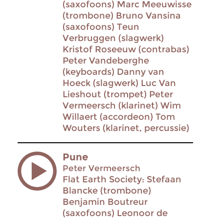
(saxofoons) Marc Meeuwisse
(trombone) Bruno Vansina
(saxofoons) Teun
Verbruggen (slagwerk)
Kristof Roseeuw (contrabas)
Peter Vandeberghe
(keyboards) Danny van
Hoeck (slagwerk) Luc Van
Lieshout (trompet) Peter
Vermeersch (klarinet) Wim
Willaert (accordeon) Tom
Wouters (klarinet, percussie)
Pune
Peter Vermeersch
Flat Earth Society: Stefaan
Blancke (trombone)
Benjamin Boutreur
(saxofoons) Leonoor de