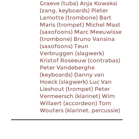
Graeve (tuba) Anja Kowaksi
(zang, keyboards) Pieter
Lamotte (trombone) Bart
Maris (trompet) Michel Mast
(saxofoons) Marc Meeuwisse
(trombone) Bruno Vansina
(saxofoons) Teun
Verbruggen (slagwerk)
Kristof Roseeuw (contrabas)
Peter Vandeberghe
(keyboards) Danny van
Hoeck (slagwerk) Luc Van
Lieshout (trompet) Peter
Vermeersch (klarinet) Wim
Willaert (accordeon) Tom
Wouters (klarinet, percussie)