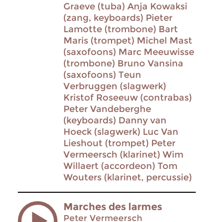
Graeve (tuba) Anja Kowaksi
(zang, keyboards) Pieter
Lamotte (trombone) Bart
Maris (trompet) Michel Mast
(saxofoons) Marc Meeuwisse
(trombone) Bruno Vansina
(saxofoons) Teun
Verbruggen (slagwerk)
Kristof Roseeuw (contrabas)
Peter Vandeberghe
(keyboards) Danny van
Hoeck (slagwerk) Luc Van
Lieshout (trompet) Peter
Vermeersch (klarinet) Wim
Willaert (accordeon) Tom
Wouters (klarinet, percussie)
Marches des larmes
Peter Vermeersch