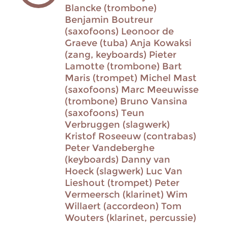
Blancke (trombone)
Benjamin Boutreur
(saxofoons) Leonoor de
Graeve (tuba) Anja Kowaksi
(zang, keyboards) Pieter
Lamotte (trombone) Bart
Maris (trompet) Michel Mast
(saxofoons) Marc Meeuwisse
(trombone) Bruno Vansina
(saxofoons) Teun
Verbruggen (slagwerk)
Kristof Roseeuw (contrabas)
Peter Vandeberghe
(keyboards) Danny van
Hoeck (slagwerk) Luc Van
Lieshout (trompet) Peter
Vermeersch (klarinet) Wim
Willaert (accordeon) Tom
Wouters (klarinet, percussie)