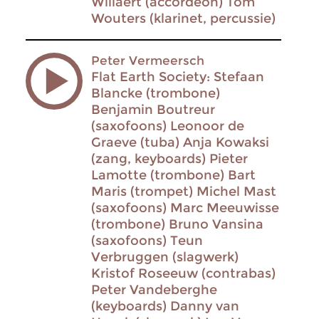
Willaert (accordeon) Tom
Wouters (klarinet, percussie)
Peter Vermeersch
Flat Earth Society: Stefaan
Blancke (trombone)
Benjamin Boutreur
(saxofoons) Leonoor de
Graeve (tuba) Anja Kowaksi
(zang, keyboards) Pieter
Lamotte (trombone) Bart
Maris (trompet) Michel Mast
(saxofoons) Marc Meeuwisse
(trombone) Bruno Vansina
(saxofoons) Teun
Verbruggen (slagwerk)
Kristof Roseeuw (contrabas)
Peter Vandeberghe
(keyboards) Danny van