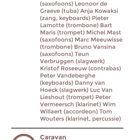
(saxofoons) Leonoor de
Graeve (tuba) Anja Kowaksi
(zang, keyboards) Pieter
Lamotte (trombone) Bart
Maris (trompet) Michel Mast
(saxofoons) Marc Meeuwisse
(trombone) Bruno Vansina
(saxofoons) Teun
Verbruggen (slagwerk)
Kristof Roseeuw (contrabas)
Peter Vandeberghe
(keyboards) Danny van
Hoeck (slagwerk) Luc Van
Lieshout (trompet) Peter
Vermeersch (klarinet) Wim
Willaert (accordeon) Tom
Wouters (klarinet, percussie)
Caravan