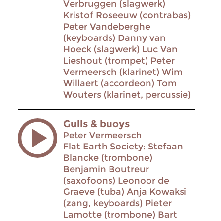
Verbruggen (slagwerk)
Kristof Roseeuw (contrabas)
Peter Vandeberghe
(keyboards) Danny van
Hoeck (slagwerk) Luc Van
Lieshout (trompet) Peter
Vermeersch (klarinet) Wim
Willaert (accordeon) Tom
Wouters (klarinet, percussie)
Gulls & buoys
Peter Vermeersch
Flat Earth Society: Stefaan
Blancke (trombone)
Benjamin Boutreur
(saxofoons) Leonoor de
Graeve (tuba) Anja Kowaksi
(zang, keyboards) Pieter
Lamotte (trombone) Bart