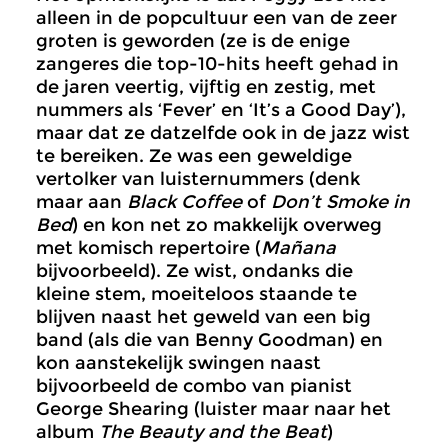
alleen in de popcultuur een van de zeer
groten is geworden (ze is de enige
zangeres die top-10-hits heeft gehad in
de jaren veertig, vijftig en zestig, met
nummers als ‘Fever’ en ‘It’s a Good Day’),
maar dat ze datzelfde ook in de jazz wist
te bereiken. Ze was een geweldige
vertolker van luisternummers (denk
maar aan
Black Coffee
of
Don’t Smoke in
Bed
) en kon net zo makkelijk overweg
met komisch repertoire (
Mañana
bijvoorbeeld). Ze wist, ondanks die
kleine stem, moeiteloos staande te
blijven naast het geweld van een big
band (als die van Benny Goodman) en
kon aanstekelijk swingen naast
bijvoorbeeld de combo van pianist
George Shearing (luister maar naar het
album
The Beauty and the Beat
)