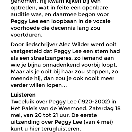
genomen. Hij kwam kijken bij een
optreden, wat in feite een openbare
auditie was, en daarmee begon voor
Peggy Lee een loopbaan in de vocale
voorhoede die decennia lang zou
voortduren.
Door liedschrijver Alec Wilder werd ooit
vastgesteld dat Peggy Lee een stem had
als een straatzangeres, zo iemand aan
wie je bijna onnadenkend voorbij loopt.
Maar als je ooit bij haar zou stoppen, zo
meende hij, dan zou je ook nooit meer
verder willen lopen…
Luisteren
Tweeluik over Peggy Lee (1920-2002) in
Het Paleis van de Weemoed. Zaterdag 18
mei, van 20 tot 21 uur. De eerste
uitzending over Peggy Lee (van 4 mei)
kunt u
hier
terugluisteren.