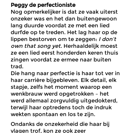
Peggy de perfectioniste
Nog opmerkelijker is dat ze vaak uiterst
onzeker was en het dan buitengewoon
lang duurde voordat ze met een lied
durfde op te treden. Het lag haar op de
lippen bestorven om te zeggen:
I don’t
own that song yet.
Herhaaldelijk moest
ze een lied eerst honderden keren thuis
zingen voordat ze ermee naar buiten
trad.
Die hang naar perfectie is haar tot ver in
haar carrière bijgebleven. Elk detail, elk
stapje, zelfs het moment waarop een
wenkbrauw werd opgetrokken – het
werd allemaal zorgvuldig uitgedokterd,
terwijl haar optredens toch de indruk
wekten spontaan en los te zijn.
Ondanks de onzekerheid die haar bij
vlagen trof, kon ze ook zeer