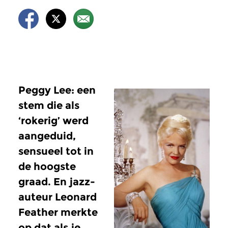
Peggy Lee: een
stem die als
‘rokerig’ werd
aangeduid,
sensueel tot in
de hoogste
graad. En jazz-
auteur Leonard
Feather merkte
op dat als je