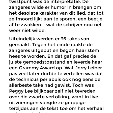
twistpunt was de interpretatie. De
zangeres wilde er humor in brengen om
het desolate karakter van dit lied, dat tot
zelfmoord lijkt aan te sporen, een beetje
af te zwakken – wat de schrijver nou net
weer niet wilde.
Uiteindelijk werden er 36 takes van
gemaakt. Tegen het einde raakte de
zangeres uitgeput en begon haar stem
hees te worden. En dat gaf precies de
juiste gemoedstoestand en leverde haar
een Grammy Award op. Wat Jerry Leiber
pas veel later durfde te vertellen was dat
de technicus per abuis ook nog eens de
allerbeste take had gewist. Toch was
Peggy Lee blijkbaar zelf niet tevreden
over die zwarte vertolking, want in live-
uitvoeringen voegde ze grappige
terzijdes aan de tekst toe om het verhaal