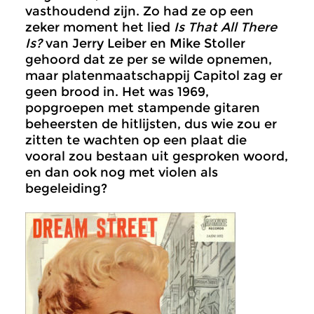
vasthoudend zijn. Zo had ze op een
zeker moment het lied
Is That All There
Is?
van Jerry Leiber en Mike Stoller
gehoord dat ze per se wilde opnemen,
maar platenmaatschappij Capitol zag er
geen brood in. Het was 1969,
popgroepen met stampende gitaren
beheersten de hitlijsten, dus wie zou er
zitten te wachten op een plaat die
vooral zou bestaan uit gesproken woord,
en dan ook nog met violen als
begeleiding?