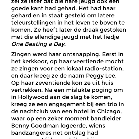
zei ze later dat die nare jeugd ook een
goede kant had gehad. Het had haar
gehard en in staat gesteld om latere
teleurstellingen in het leven te boven te
komen. Ze heeft later de draak gestoken
met die ellendige jeugd met het liedje
One Beating a Day
.
Zingen werd haar ontsnapping. Eerst in
het kerkkoor, op haar veertiende mocht
ze zingen voor een lokaal radio-station,
en daar kreeg ze de naam Peggy Lee.
Op haar zeventiende kon ze uit huis
vertrekken. Na een mislukte poging om
in Hollywood aan de slag te komen,
kreeg ze een engagement bij een trio in
de nachtclub van een hotel in Chicago,
waar op een zeker moment bandleider
Benny Goodman logeerde, wiens
bandzangeres net ontslag had