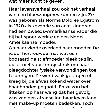
wat meer lucht te geven.
Haar levensverhaal zou ook het verhaal
van een blueszangeres kunnen zijn. Ze
was geboren als Norma Dolores Egstrom
in 1920 als zevende van acht kinderen,
had een Zweeds-Amerikaanse vader die
bij het spoor werkte en een Noors-
Amerikaanse moeder.
Op haar vierde overleed haar moeder. De
vader hertrouwde met wat een
boosaardige stiefmoeder bleek te zijn,
die er niet voor terugschrok om haar
pleegdochter fysieke verwondingen toe
te brengen. Ze werd vaak geslagen of
kreeg bij de afwas kokend water over
haar handen gegooid. En ze zou het
litteken op haar wang dat het gevolg
was van een afranseling haar leven lang
met make-up moeten bedekken. Toch