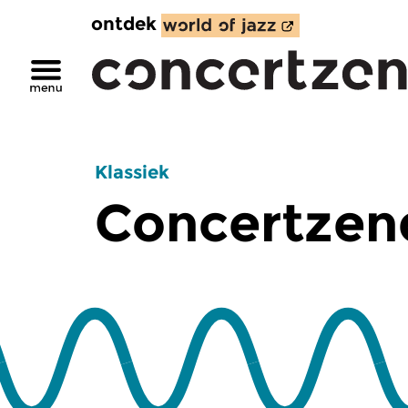
ontdek
Klassiek
Concertzend