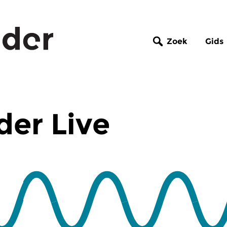
Zoek
Gids
er Live