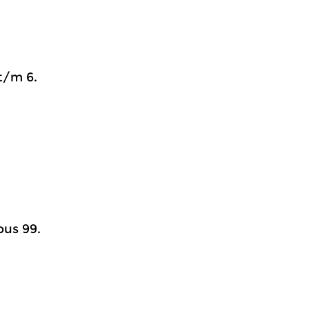
.
t/m 6.
pus 99.