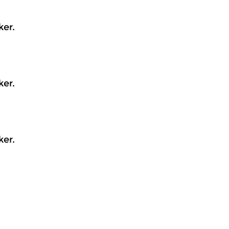
ker.
ker.
ker.