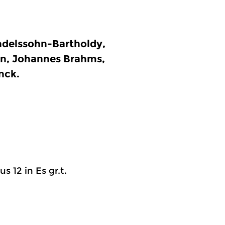
ndelssohn-Bartholdy,
n, Johannes Brahms,
nck.
us 12 in Es gr.t.