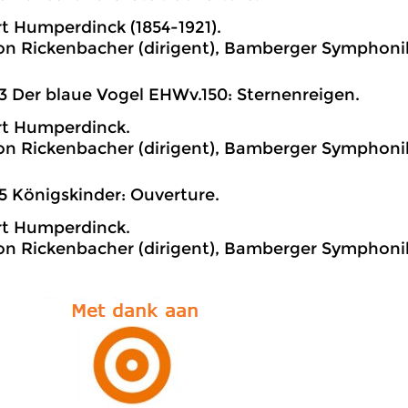
t Humperdinck (1854-1921).
on Rickenbacher (dirigent), Bamberger Symphoni
3 Der blaue Vogel EHWv.150: Sternenreigen.
rt Humperdinck.
on Rickenbacher (dirigent), Bamberger Symphoni
5 Königskinder: Ouverture.
rt Humperdinck.
on Rickenbacher (dirigent), Bamberger Symphoni