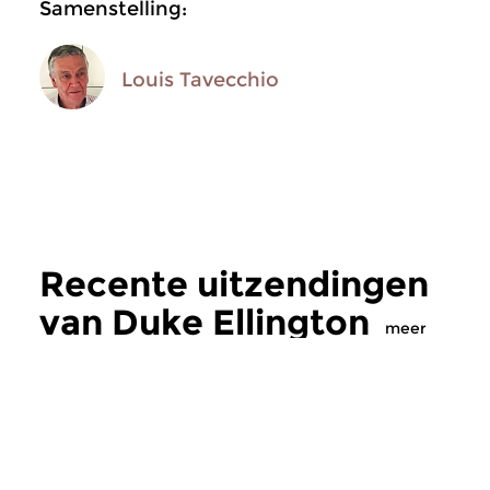
Samenstelling:
Louis Tavecchio
Recente uitzendingen
van Duke Ellington
meer
Jazz
|
Vocaal (jazz)
Jazz
|
Vocaal (jazz)