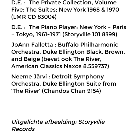
D.E. : The Private Collection, Volume
Five: The Suites; New York 1968 & 1970
(LMR CD 83004)
D.E. : The Piano Player: New York – Paris
– Tokyo, 1961-1971 (Storyville 101 8399)
JoAnn Falletta : Buffalo Philharmonic
Orchestra, Duke Ellington Black, Brown,
and Beige (bevat ook The River,
American Classics Naxos 8.559737)
Neeme Järvi : Detroit Symphony
Orchestra, Duke Ellington Suite from
‘The River’ (Chandos Chan 9154)
Uitgelichte afbeelding: Storyville
Records