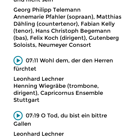
Georg Philipp Telemann
Annemarie Pfahler (sopraan), Matthias
Dähling (countertenor), Fabian Kelly
(tenor), Hans Christoph Begemann
(bas), Felix Koch (dirigent), Gutenberg
Soloists, Neumeyer Consort
07:11 Wohl dem, der den Herren
fürchtet
Leonhard Lechner
Henning Wiegräbe (trombone,
dirigent), Capricornus Ensemble
Stuttgart
07:19 O Tod, du bist ein bittre
Gallen
Leonhard Lechner