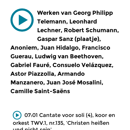
Werken van Georg Philipp
Telemann, Leonhard
Lechner, Robert Schumann,
Gaspar Sanz (plaatje),
Anoniem, Juan Hidalgo, Francisco
Guerau, Ludwig van Beethoven,
Gabriel Fauré, Consuelo Velázquez,
Astor Piazzolla, Armando
Manzanero, Juan José Mosalini,
Camille Saint-Saëns
07:01 Cantate voor soli (4), koor en
orkest TWV.1, nr.135, ‘Christen heißen
und nicht sein’