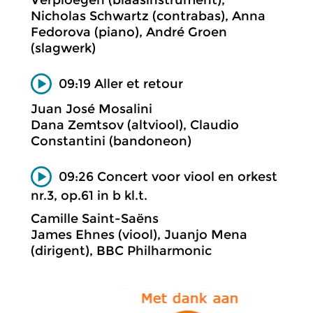
Verploegen (blaasinstrument),
Nicholas Schwartz (contrabas), Anna
Fedorova (piano), André Groen
(slagwerk)
09:19 Aller et retour
Juan José Mosalini
Dana Zemtsov (altviool), Claudio
Constantini (bandoneon)
09:26 Concert voor viool en orkest
nr.3, op.61 in b kl.t.
Camille Saint-Saëns
James Ehnes (viool), Juanjo Mena
(dirigent), BBC Philharmonic