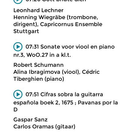
Leonhard Lechner
Henning Wiegräbe (trombone,
dirigent), Capricornus Ensemble
Stuttgart
07:31 Sonate voor viool en piano
nr.3, WoO.27 in a kl.t.
Robert Schumann
Alina Ibragimova (viool), Cédric
Tiberghien (piano)
07:51 Cifras sobra la guitarra
española boek 2, 1675 ; Pavanas por la
D
Gaspar Sanz
Carlos Oramas (gitaar)