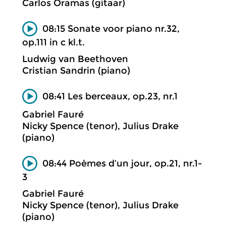
Carlos Oramas (gitaar)
08:15 Sonate voor piano nr.32,
op.111 in c kl.t.
Ludwig van Beethoven
Cristian Sandrin (piano)
08:41 Les berceaux, op.23, nr.1
Gabriel Fauré
Nicky Spence (tenor), Julius Drake
(piano)
08:44 Poèmes d’un jour, op.21, nr.1-
3
Gabriel Fauré
Nicky Spence (tenor), Julius Drake
(piano)