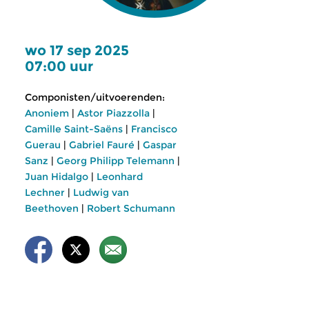
wo 17 sep 2025
07:00 uur
Componisten/uitvoerenden:
Anoniem
|
Astor Piazzolla
|
Camille Saint-Saëns
|
Francisco
Guerau
|
Gabriel Fauré
|
Gaspar
Sanz
|
Georg Philipp Telemann
|
Juan Hidalgo
|
Leonhard
Lechner
|
Ludwig van
Beethoven
|
Robert Schumann