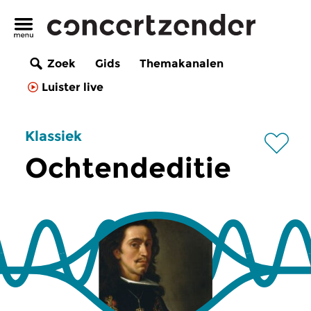
Zoek
Gids
Themakanalen
Luister live
Klassiek
Ochtendeditie