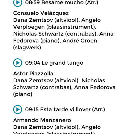
08:59 Besame mucho (Arr.)
Consuelo Velázquez
Dana Zemtsov (altviool), Angelo
Verploegen (blaasinstrument),
Nicholas Schwartz (contrabas), Anna
Fedorova (piano), André Groen
(slagwerk)
09:04 Le grand tango
Astor Piazzolla
Dana Zemtsov (altviool), Nicholas
Schwartz (contrabas), Anna Fedorova
(piano)
09:15 Esta tarde vi llover (Arr.)
Armando Manzanero
Dana Zemtsov (altviool), Angelo